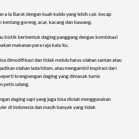
a la Barat dengan kuah kaldu yang lebih cair, kecap
n kentang goreng, acar, kacang dan bawang.
atau bistik berbentuk daging panggang dengan kombinasi
kan makanan para raja kala itu.
a dimodifikasi dan tidak melulu harus olahan santan atau
adikan olahan lada hitam, atau mengambil inspirasi dari
a seperti krengsengan daging yang dimasak tumis
 petis udang.
ngan daging sapi yang juga bisa diolah menggunakan
er di Indonesia dan masih banyak yang tidak