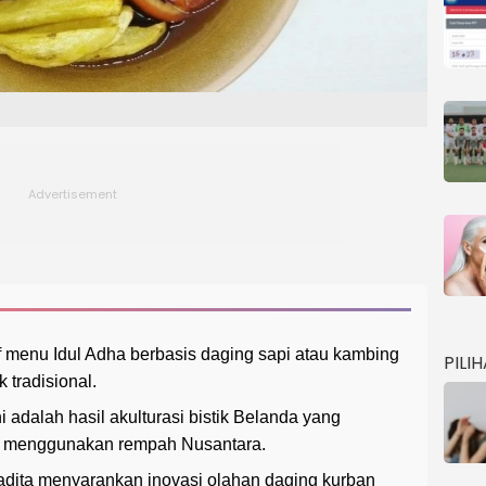
f menu Idul Adha berbasis daging sapi atau kambing
PILI
 tradisional.
adalah hasil akulturasi bistik Belanda yang
al menggunakan rempah Nusantara.
madita menyarankan inovasi olahan daging kurban