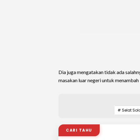
Dia juga mengatakan tidak ada salahny
masakan luar negeri untuk menambah k
# Selat Sol
CARI TAHU