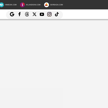
HIMEDIK.COM
IKLANDISINI.COM
SERBADA.COM