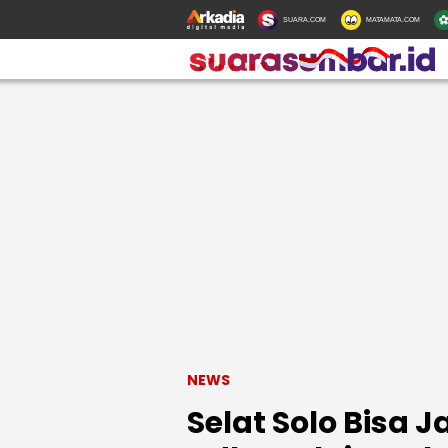
SUARA.COM
MATAMATA.COM
NEWS
Selat Solo Bisa J