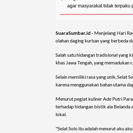
agar masyarakat tidak terpaku 
SuaraSumbar.id -
Menjelang Hari R
olahan daging kurban yang berbeda da
Salah satu hidangan tradisional yang 
khas Jawa Tengah, yang memadukan ci
Selain memiliki rasa yang unik, Selat S
karena menggunakan bahan utama dag
Menurut pegiat kuliner Ade Putri Par
terhadap hidangan bistik ala Belanda 
lokal.
"Selat Solo itu adalah menurut aku akul