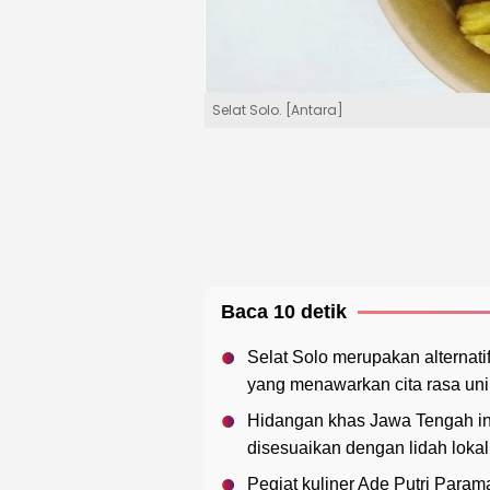
Selat Solo. [Antara]
Baca 10 detik
Selat Solo merupakan alternati
yang menawarkan cita rasa unik
Hidangan khas Jawa Tengah ini 
disesuaikan dengan lidah lok
Pegiat kuliner Ade Putri Para