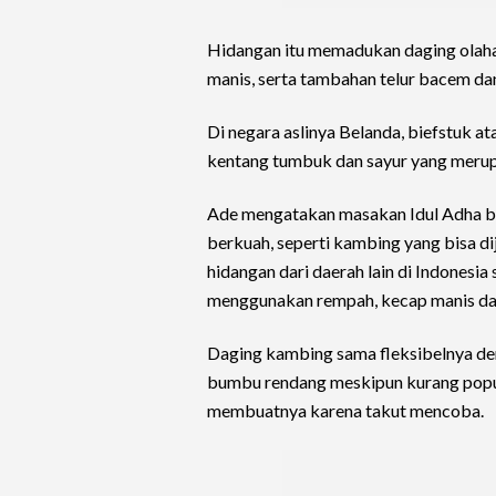
Hidangan itu memadukan daging olahan 
manis, serta tambahan telur bacem da
Di negara aslinya Belanda, biefstuk 
kentang tumbuk dan sayur yang merupa
Ade mengatakan masakan Idul Adha bis
berkuah, seperti kambing yang bisa dij
hidangan dari daerah lain di Indonesi
menggunakan rempah, kecap manis dan
Daging kambing sama fleksibelnya de
bumbu rendang meskipun kurang popul
membuatnya karena takut mencoba.