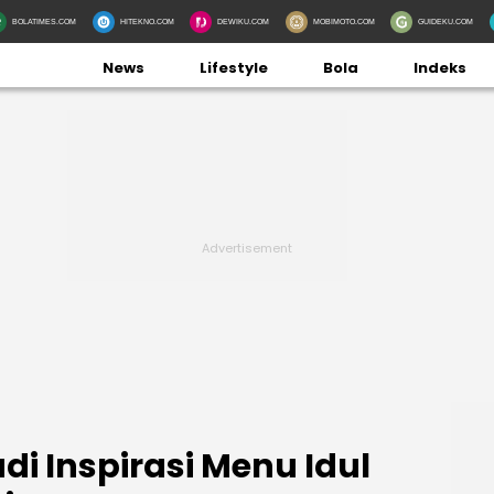
BOLATIMES.COM
HITEKNO.COM
DEWIKU.COM
MOBIMOTO.COM
GUIDEKU.COM
News
Lifestyle
Bola
Indeks
adi Inspirasi Menu Idul