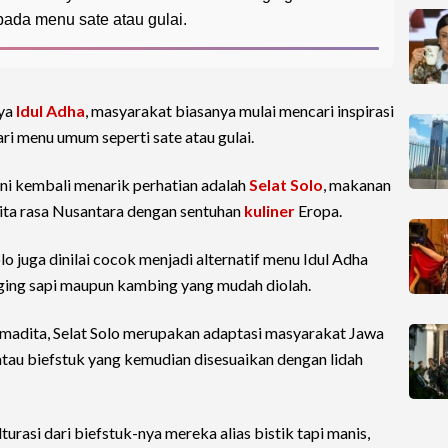
pada menu sate atau gulai.
aya
Idul Adha
, masyarakat biasanya mulai mencari inspirasi
ri menu umum seperti sate atau gulai.
kini kembali menarik perhatian adalah
Selat Solo
, makanan
ta rasa Nusantara dengan sentuhan
kuliner
Eropa.
olo juga dinilai cocok menjadi alternatif menu Idul Adha
ing sapi maupun kambing yang mudah diolah.
amadita, Selat Solo merupakan adaptasi masyarakat Jawa
atau biefstuk yang kemudian disesuaikan dengan lidah
turasi dari biefstuk-nya mereka alias bistik tapi manis,