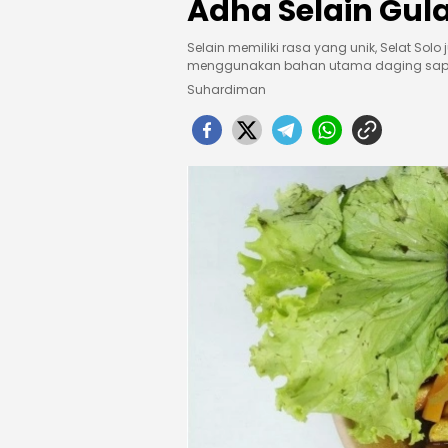
Adha Selain Gula
Selain memiliki rasa yang unik, Selat Solo
menggunakan bahan utama daging sapi
Suhardiman