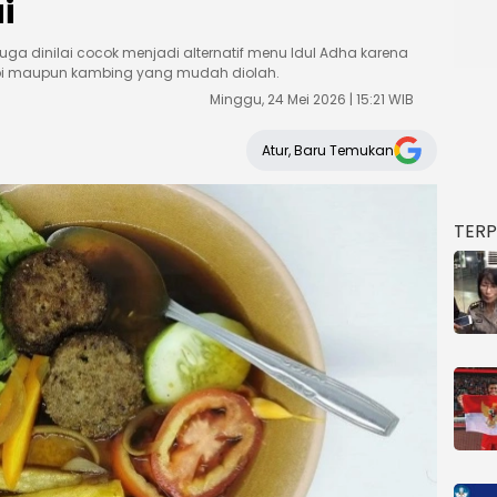
i
 juga dinilai cocok menjadi alternatif menu Idul Adha karena
 maupun kambing yang mudah diolah.
Minggu, 24 Mei 2026 | 15:21 WIB
Atur, Baru Temukan
TER