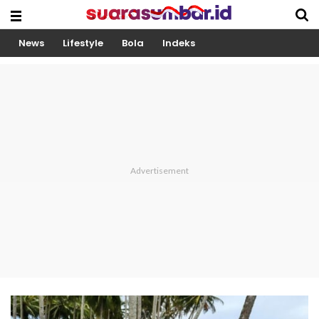
News
Lifestyle
Bola
Indeks