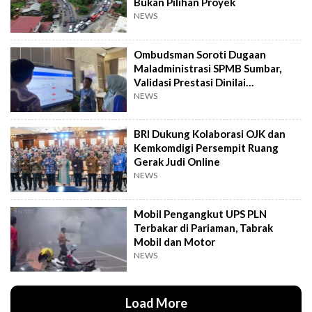
Bukan Pilihan Proyek
NEWS
Ombudsman Soroti Dugaan
Maladministrasi SPMB Sumbar,
Validasi Prestasi Dinilai
Bermasalah
NEWS
BRI Dukung Kolaborasi OJK dan
Kemkomdigi Persempit Ruang
Gerak Judi Online
NEWS
Mobil Pengangkut UPS PLN
Terbakar di Pariaman, Tabrak
Mobil dan Motor
NEWS
Load More