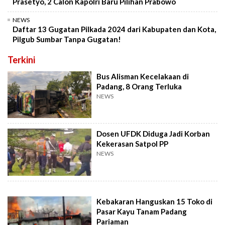
Prasetyo, 2 Calon Kapolri Baru Pilihan Prabowo
NEWS
Daftar 13 Gugatan Pilkada 2024 dari Kabupaten dan Kota,
Pilgub Sumbar Tanpa Gugatan!
Terkini
Bus Alisman Kecelakaan di
Padang, 8 Orang Terluka
NEWS
Dosen UFDK Diduga Jadi Korban
Kekerasan Satpol PP
NEWS
Kebakaran Hanguskan 15 Toko di
Pasar Kayu Tanam Padang
Pariaman