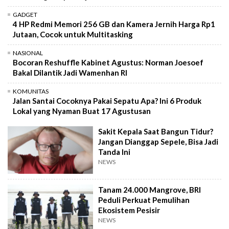
GADGET
4 HP Redmi Memori 256 GB dan Kamera Jernih Harga Rp1
Jutaan, Cocok untuk Multitasking
NASIONAL
Bocoran Reshuffle Kabinet Agustus: Norman Joesoef
Bakal Dilantik Jadi Wamenhan RI
KOMUNITAS
Jalan Santai Cocoknya Pakai Sepatu Apa? Ini 6 Produk
Lokal yang Nyaman Buat 17 Agustusan
Sakit Kepala Saat Bangun Tidur?
Jangan Dianggap Sepele, Bisa Jadi
Tanda Ini
NEWS
Tanam 24.000 Mangrove, BRI
Peduli Perkuat Pemulihan
Ekosistem Pesisir
NEWS