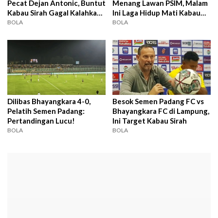
Pecat Dejan Antonic, Buntut
Menang Lawan PSIM, Malam
Kabau Sirah Gagal Kalahkan
Ini Laga Hidup Mati Kabau
PSIM di Laga Kandang?
Sirah
BOLA
BOLA
Dilibas Bhayangkara 4-0,
Besok Semen Padang FC vs
Pelatih Semen Padang:
Bhayangkara FC di Lampung,
Pertandingan Lucu!
Ini Target Kabau Sirah
BOLA
BOLA