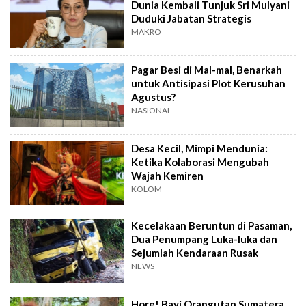
Dunia Kembali Tunjuk Sri Mulyani
Duduki Jabatan Strategis
MAKRO
Pagar Besi di Mal-mal, Benarkah
untuk Antisipasi Plot Kerusuhan
Agustus?
NASIONAL
Desa Kecil, Mimpi Mendunia:
Ketika Kolaborasi Mengubah
Wajah Kemiren
KOLOM
Kecelakaan Beruntun di Pasaman,
Dua Penumpang Luka-luka dan
Sejumlah Kendaraan Rusak
NEWS
Hore! Bayi Orangutan Sumatera