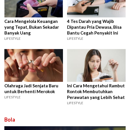
Cara Mengelola Keuangan
4 Tes Darah yang Wajib
yang Tepat, Bukan Sekadar
Dipantau Pria Dewasa, Bisa
Banyak Uang
Bantu Cegah Penyakit Ini
LIFESTYLE
LIFESTYLE
Olahraga Jadi Senjata Baru
Ini Cara Mengetahui Rambut
untuk Berhenti Merokok
Rontok Membutuhkan
Perawatan yang Lebih Sehat
LIFESTYLE
LIFESTYLE
Bola