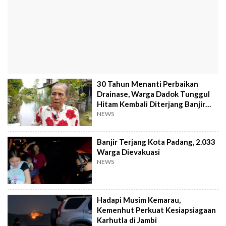
30 Tahun Menanti Perbaikan
Drainase, Warga Dadok Tunggul
Hitam Kembali Diterjang Banjir
Parah
NEWS
Banjir Terjang Kota Padang, 2.033
Warga Dievakuasi
NEWS
Hadapi Musim Kemarau,
Kemenhut Perkuat Kesiapsiagaan
Karhutla di Jambi