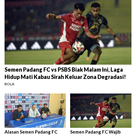
Semen Padang FC vs PSBS Biak Malam Ini, Laga
Hidup Mati Kabau Sirah Keluar Zona Degradasi!
BOLA
Alasan Semen Padang FC
Semen Padang FC Wajib