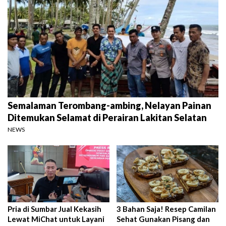
Semalaman Terombang-ambing, Nelayan Painan
Ditemukan Selamat di Perairan Lakitan Selatan
NEWS
Pria di Sumbar Jual Kekasih
3 Bahan Saja! Resep Camilan
Lewat MiChat untuk Layani
Sehat Gunakan Pisang dan