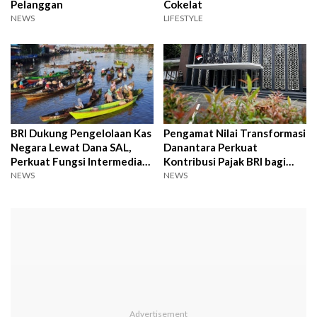
Pelanggan
Cokelat
NEWS
LIFESTYLE
BRI Dukung Pengelolaan Kas
Pengamat Nilai Transformasi
Negara Lewat Dana SAL,
Danantara Perkuat
Perkuat Fungsi Intermediasi
Kontribusi Pajak BRI bagi
Perbankan
Negara
NEWS
NEWS