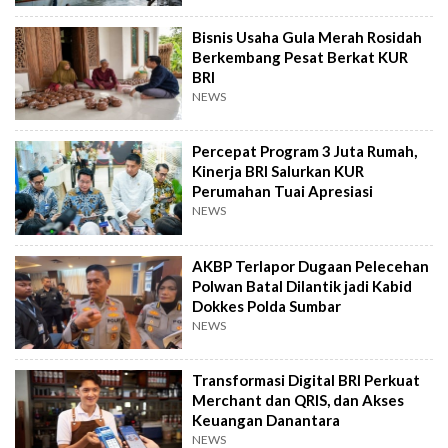
Bisnis Usaha Gula Merah Rosidah
Berkembang Pesat Berkat KUR
BRI
NEWS
Percepat Program 3 Juta Rumah,
Kinerja BRI Salurkan KUR
Perumahan Tuai Apresiasi
NEWS
AKBP Terlapor Dugaan Pelecehan
Polwan Batal Dilantik jadi Kabid
Dokkes Polda Sumbar
NEWS
Transformasi Digital BRI Perkuat
Merchant dan QRIS, dan Akses
Keuangan Danantara
NEWS