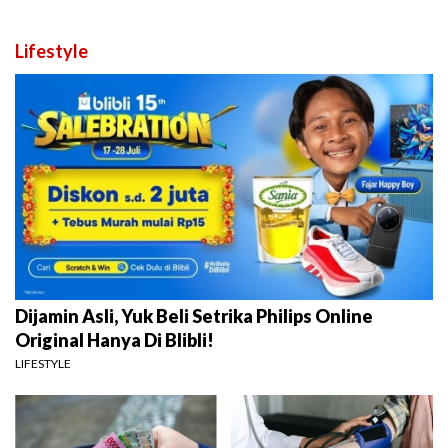
Lifestyle
Dijamin Asli, Yuk Beli Setrika Philips Online
Original Hanya Di Blibli!
LIFESTYLE