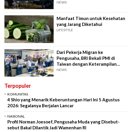
NEWS
Manfaat Timun untuk Kesehatan
yang Jarang Diketahui
LIFESTYLE
Dari Pekerja Migran ke
Pengusaha, BRI Bekali PMI di
Taiwan dengan Keterampilan
Bisnis
NEWS
Terpopuler
KOMUNITAS
4 Shio yang Menarik Keberuntungan Hari Ini 5 Agustus
2026: Segalanya Berjalan Lancar
NASIONAL
Profil Norman Joesoef, Pengusaha Muda yang Disebut-
sebut Bakal Dilantik Jadi Wamenhan RI