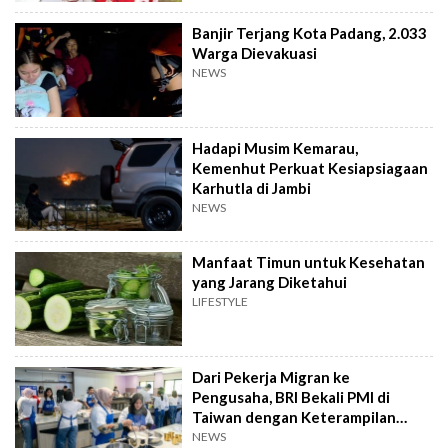
Banjir Terjang Kota Padang, 2.033
Warga Dievakuasi
NEWS
Hadapi Musim Kemarau,
Kemenhut Perkuat Kesiapsiagaan
Karhutla di Jambi
NEWS
Manfaat Timun untuk Kesehatan
yang Jarang Diketahui
LIFESTYLE
Dari Pekerja Migran ke
Pengusaha, BRI Bekali PMI di
Taiwan dengan Keterampilan
Bisnis
NEWS