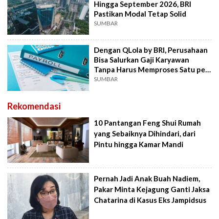
Hingga September 2026, BRI
Pastikan Modal Tetap Solid
SUMBAR
Dengan QLola by BRI, Perusahaan
Bisa Salurkan Gaji Karyawan
Tanpa Harus Memproses Satu per
Satu
SUMBAR
Rekomendasi
10 Pantangan Feng Shui Rumah
yang Sebaiknya Dihindari, dari
Pintu hingga Kamar Mandi
Pernah Jadi Anak Buah Nadiem,
Pakar Minta Kejagung Ganti Jaksa
Chatarina di Kasus Eks Jampidsus