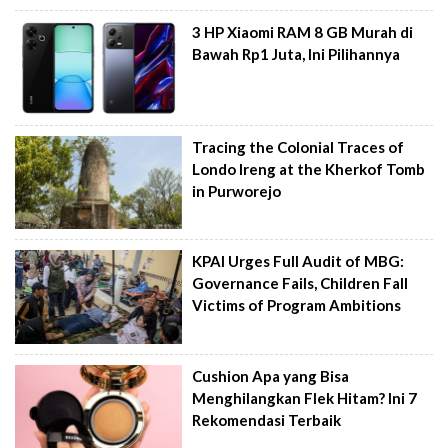
3 HP Xiaomi RAM 8 GB Murah di
Bawah Rp1 Juta, Ini Pilihannya
Tracing the Colonial Traces of
Londo Ireng at the Kherkof Tomb
in Purworejo
KPAI Urges Full Audit of MBG:
Governance Fails, Children Fall
Victims of Program Ambitions
Cushion Apa yang Bisa
Menghilangkan Flek Hitam? Ini 7
Rekomendasi Terbaik