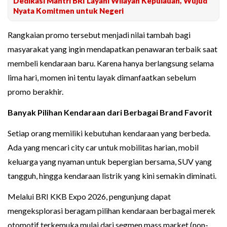
Dedikasi Mantri BRI Layani Wilayah Kepulauan, Wujud
Nyata Komitmen untuk Negeri
Rangkaian promo tersebut menjadi nilai tambah bagi
masyarakat yang ingin mendapatkan penawaran terbaik saat
membeli kendaraan baru. Karena hanya berlangsung selama
lima hari, momen ini tentu layak dimanfaatkan sebelum
promo berakhir.
Banyak Pilihan Kendaraan dari Berbagai Brand Favorit
Setiap orang memiliki kebutuhan kendaraan yang berbeda.
Ada yang mencari city car untuk mobilitas harian, mobil
keluarga yang nyaman untuk bepergian bersama, SUV yang
tangguh, hingga kendaraan listrik yang kini semakin diminati.
Melalui BRI KKB Expo 2026, pengunjung dapat
mengeksplorasi beragam pilihan kendaraan berbagai merek
otomotif terkemuka mulai dari segmen mass market (non-