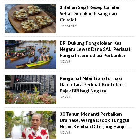
3 Bahan Saja! Resep Camilan
Sehat Gunakan Pisang dan
Cokelat
LIFESTYLE
BRI Dukung Pengelolaan Kas
Negara Lewat Dana SAL, Perkuat
Fungsi Intermediasi Perbankan
NEWS
Pengamat Nilai Transformasi
Danantara Perkuat Kontribusi
Pajak BRI bagi Negara
NEWS
30 Tahun Menanti Perbaikan
Drainase, Warga Dadok Tunggul
Hitam Kembali Diterjang Banjir
Parah
NEWS