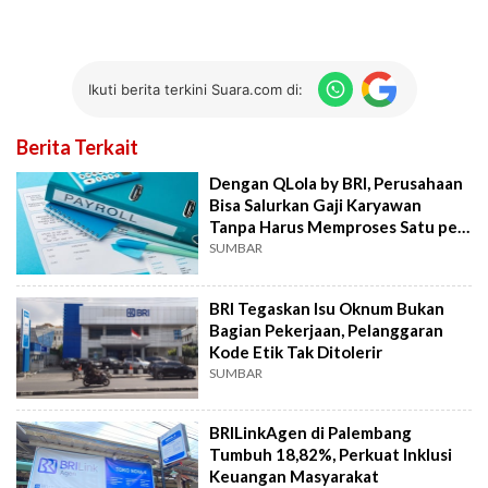
Ikuti berita terkini Suara.com di:
Berita Terkait
Dengan QLola by BRI, Perusahaan
Bisa Salurkan Gaji Karyawan
Tanpa Harus Memproses Satu per
Satu
SUMBAR
BRI Tegaskan Isu Oknum Bukan
Bagian Pekerjaan, Pelanggaran
Kode Etik Tak Ditolerir
SUMBAR
BRILinkAgen di Palembang
Tumbuh 18,82%, Perkuat Inklusi
Keuangan Masyarakat