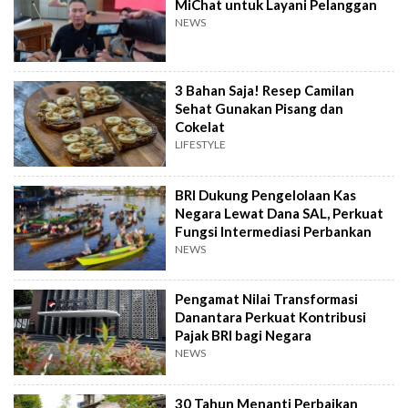
MiChat untuk Layani Pelanggan
NEWS
3 Bahan Saja! Resep Camilan
Sehat Gunakan Pisang dan
Cokelat
LIFESTYLE
BRI Dukung Pengelolaan Kas
Negara Lewat Dana SAL, Perkuat
Fungsi Intermediasi Perbankan
NEWS
Pengamat Nilai Transformasi
Danantara Perkuat Kontribusi
Pajak BRI bagi Negara
NEWS
30 Tahun Menanti Perbaikan