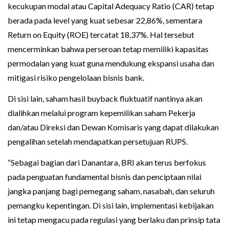
kecukupan modal atau Capital Adequacy Ratio (CAR) tetap
berada pada level yang kuat sebesar 22,86%, sementara
Return on Equity (ROE) tercatat 18,37%. Hal tersebut
mencerminkan bahwa perseroan tetap memiliki kapasitas
permodalan yang kuat guna mendukung ekspansi usaha dan
mitigasi risiko pengelolaan bisnis bank.
Di sisi lain, saham hasil buyback fluktuatif nantinya akan
dialihkan melalui program kepemilikan saham Pekerja
dan/atau Direksi dan Dewan Komisaris yang dapat dilakukan
pengalihan setelah mendapatkan persetujuan RUPS.
“Sebagai bagian dari Danantara, BRI akan terus berfokus
pada penguatan fundamental bisnis dan penciptaan nilai
jangka panjang bagi pemegang saham, nasabah, dan seluruh
pemangku kepentingan. Di sisi lain, implementasi kebijakan
ini tetap mengacu pada regulasi yang berlaku dan prinsip tata