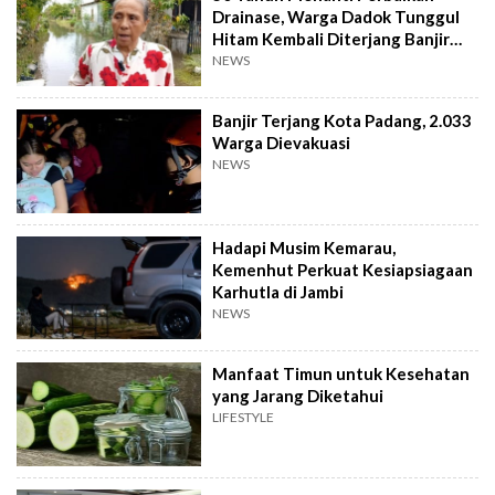
Drainase, Warga Dadok Tunggul
Hitam Kembali Diterjang Banjir
Parah
NEWS
Banjir Terjang Kota Padang, 2.033
Warga Dievakuasi
NEWS
Hadapi Musim Kemarau,
Kemenhut Perkuat Kesiapsiagaan
Karhutla di Jambi
NEWS
Manfaat Timun untuk Kesehatan
yang Jarang Diketahui
LIFESTYLE