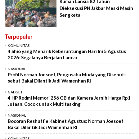
Rumah Lansia 82 Tahun
Dieksekusi PN Jakbar Meski Masih
Sengketa
Terpopuler
KOMUNITAS
4 Shio yang Menarik Keberuntungan Hari Ini 5 Agustus
2026: Segalanya Berjalan Lancar
NASIONAL
Profil Norman Joesoef, Pengusaha Muda yang Disebut-
sebut Bakal Dilantik Jadi Wamenhan RI
GADGET
4 HP Redmi Memori 256 GB dan Kamera Jernih Harga Rp1
Jutaan, Cocok untuk Multitasking
NASIONAL
Bocoran Reshuffle Kabinet Agustus: Norman Joesoef
Bakal Dilantik Jadi Wamenhan RI
KOMUNITAS