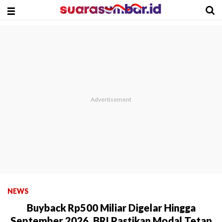
NEWS
Buyback Rp500 Miliar Digelar Hingga
September 2026, BRI Pastikan Modal Tetap