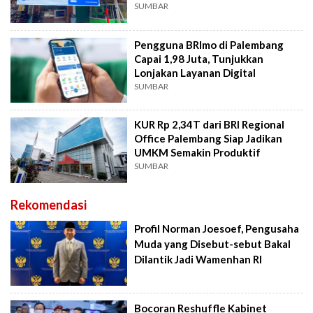
SUMBAR
Pengguna BRImo di Palembang
Capai 1,98 Juta, Tunjukkan
Lonjakan Layanan Digital
SUMBAR
KUR Rp 2,34T dari BRI Regional
Office Palembang Siap Jadikan
UMKM Semakin Produktif
SUMBAR
Rekomendasi
Profil Norman Joesoef, Pengusaha
Muda yang Disebut-sebut Bakal
Dilantik Jadi Wamenhan RI
Bocoran Reshuffle Kabinet