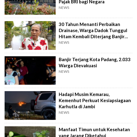
Pajak BRI bagi Negara
NEWS
30 Tahun Menanti Perbaikan
Drainase, Warga Dadok Tunggul
Hitam Kembali Diterjang Banjir
Parah
NEWS
Banjir Terjang Kota Padang, 2.033
Warga Dievakuasi
NEWS
Hadapi Musim Kemarau,
Kemenhut Perkuat Kesiapsiagaan
Karhutla di Jambi
NEWS
Manfaat Timun untuk Kesehatan
yang Jarang Diketahui