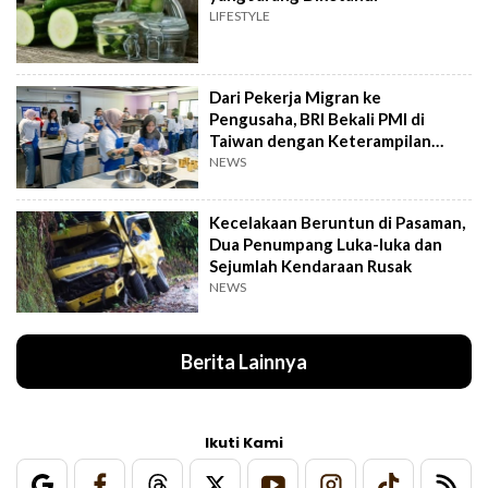
LIFESTYLE
Dari Pekerja Migran ke
Pengusaha, BRI Bekali PMI di
Taiwan dengan Keterampilan
Bisnis
NEWS
Kecelakaan Beruntun di Pasaman,
Dua Penumpang Luka-luka dan
Sejumlah Kendaraan Rusak
NEWS
Berita Lainnya
Ikuti Kami