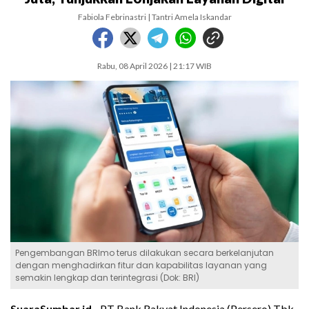
Fabiola Febrinastri | Tantri Amela Iskandar
Rabu, 08 April 2026 | 21:17 WIB
Pengembangan BRImo terus dilakukan secara berkelanjutan
dengan menghadirkan fitur dan kapabilitas layanan yang
semakin lengkap dan terintegrasi (Dok: BRI)
SuaraSumbar.id -
PT Bank Rakyat Indonesia (Persero) Tbk