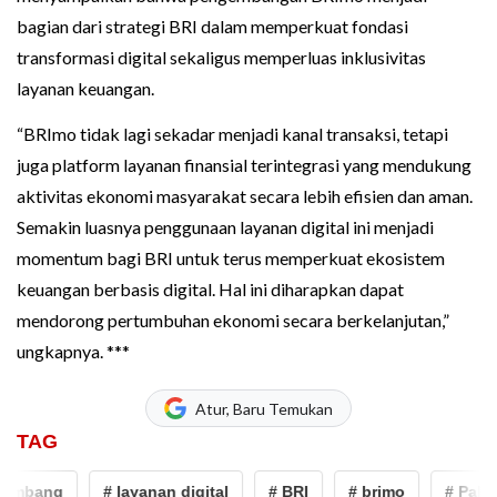
bagian dari strategi BRI dalam memperkuat fondasi
transformasi digital sekaligus memperluas inklusivitas
layanan keuangan.
“BRImo tidak lagi sekadar menjadi kanal transaksi, tetapi
juga platform layanan finansial terintegrasi yang mendukung
aktivitas ekonomi masyarakat secara lebih efisien dan aman.
Semakin luasnya penggunaan layanan digital ini menjadi
momentum bagi BRI untuk terus memperkuat ekosistem
keuangan berbasis digital. Hal ini diharapkan dapat
mendorong pertumbuhan ekonomi secara berkelanjutan,”
ungkapnya. ***
Atur, Baru Temukan
TAG
embang
# layanan digital
# BRI
# brimo
# Palem