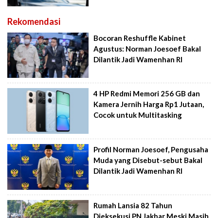
Rekomendasi
Bocoran Reshuffle Kabinet
Agustus: Norman Joesoef Bakal
Dilantik Jadi Wamenhan RI
4 HP Redmi Memori 256 GB dan
Kamera Jernih Harga Rp1 Jutaan,
Cocok untuk Multitasking
Profil Norman Joesoef, Pengusaha
Muda yang Disebut-sebut Bakal
Dilantik Jadi Wamenhan RI
Rumah Lansia 82 Tahun
Dieksekusi PN Jakbar Meski Masih