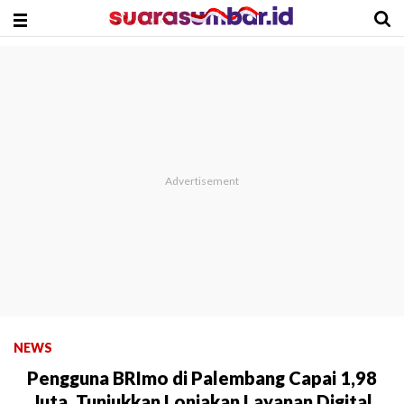
NEWS
Pengguna BRImo di Palembang Capai 1,98
Juta, Tunjukkan Lonjakan Layanan Digital