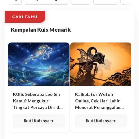
CARI TAHU
Kumpulan Kuis Menarik
KUIS: Seberapa Leo Sih
Kalkulator Weton
Kamu? Mengukur
Online, Cek Hari Lahir
Tingkat Percaya Diri dan
Menurut Penanggalan
Karisma
Jawa
Ikuti Kuisnya ➔
Ikuti Kuisnya ➔