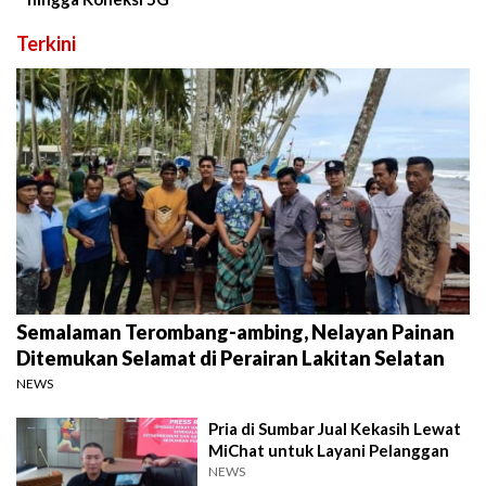
Terkini
Semalaman Terombang-ambing, Nelayan Painan
Ditemukan Selamat di Perairan Lakitan Selatan
NEWS
Pria di Sumbar Jual Kekasih Lewat
MiChat untuk Layani Pelanggan
NEWS