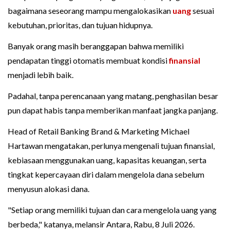
bagaimana seseorang mampu mengalokasikan
uang
sesuai
kebutuhan, prioritas, dan tujuan hidupnya.
Banyak orang masih beranggapan bahwa memiliki
pendapatan tinggi otomatis membuat kondisi
finansial
menjadi lebih baik.
Padahal, tanpa perencanaan yang matang, penghasilan besar
pun dapat habis tanpa memberikan manfaat jangka panjang.
Head of Retail Banking Brand & Marketing Michael
Hartawan mengatakan, perlunya mengenali tujuan finansial,
kebiasaan menggunakan uang, kapasitas keuangan, serta
tingkat kepercayaan diri dalam mengelola dana sebelum
menyusun alokasi dana.
"Setiap orang memiliki tujuan dan cara mengelola uang yang
berbeda," katanya, melansir Antara, Rabu, 8 Juli 2026.