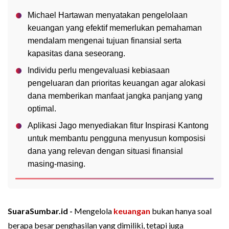
Michael Hartawan menyatakan pengelolaan
keuangan yang efektif memerlukan pemahaman
mendalam mengenai tujuan finansial serta
kapasitas dana seseorang.
Individu perlu mengevaluasi kebiasaan
pengeluaran dan prioritas keuangan agar alokasi
dana memberikan manfaat jangka panjang yang
optimal.
Aplikasi Jago menyediakan fitur Inspirasi Kantong
untuk membantu pengguna menyusun komposisi
dana yang relevan dengan situasi finansial
masing-masing.
SuaraSumbar.id -
Mengelola
keuangan
bukan hanya soal
berapa besar penghasilan yang dimiliki, tetapi juga