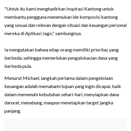
"Untuk itu kami menghadirkan Inspirasi Kantong untuk
membantu pengguna menemukan ide komposisi kantong
yang sesuai dan relevan dengan situasi dan keuangan personal
mereka di Aplikasi Jago," sambungnya.
Ia mengatakan bahwa etiap orang memiliki prioritas yang
berbeda, sehingga memerlukan pengalokasian dana yang
berbeda pula.
Menurut Michael, langkah pertama dalam pengelolaan
keuangan adalah memahami tujuan yang ingin dicapai, baik
dalam memenuhi kebutuhan sehari-hari, menyiapkan dana
darurat, menabung, maupun menetapkan target jangka
panjang.