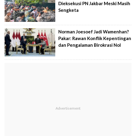
Dieksekusi PN Jakbar Meski Masih
Sengketa
Norman Joesoef Jadi Wamenhan?
Pakar: Rawan Konflik Kepentingan
dan Pengalaman Birokrasi Nol