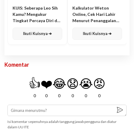
KUIS: Seberapa Leo Sih
Kalkulator Weton
Kamu? Mengukur
Online, Cek Hari Lahir
Tingkat Percaya Diri dan
Menurut Penanggalan
Karisma
Jawa
Ikuti Kuisnya ➔
Ikuti Kuisnya ➔
Komentar
👍
❤️
😂
😧
😭
😡
0
0
0
0
0
0
Isi komentar sepenuhnya adalah tanggung jawab pengguna dan diatur
dalam UU ITE