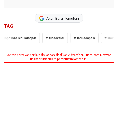
Atur, Baru Temukan
TAG
engelola keuangan
# finansial
# keuangan
# uang