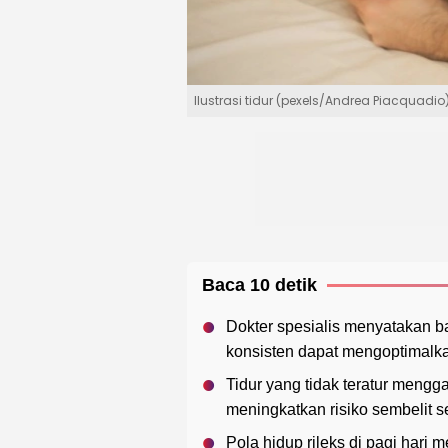
Ilustrasi tidur (pexels/Andrea Piacquadio
Baca 10 detik
Dokter spesialis menyatakan b
konsisten dapat mengoptimalk
Tidur yang tidak teratur meng
meningkatkan risiko sembelit 
Pola hidup rileks di pagi hari 