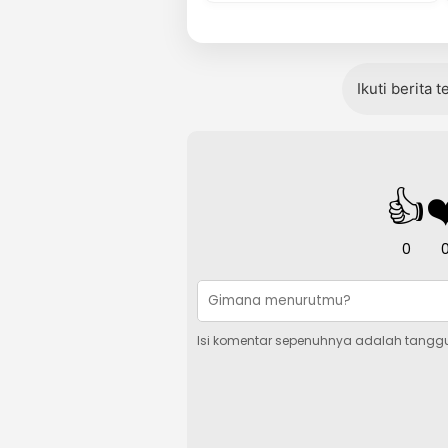
Ikuti berita 
👍
❤
0
Isi komentar sepenuhnya adalah tangg