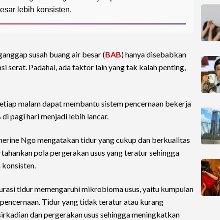
sar lebih konsisten.
anggap susah buang air besar (
BAB
) hanya disebabkan
 serat. Padahal, ada faktor lain yang tak kalah penting,
 setiap malam dapat membantu sistem pencernaan bekerja
i pagi hari menjadi lebih lancar.
therine Ngo mengatakan tidur yang cukup dan berkualitas
hankan pola pergerakan usus yang teratur sehingga
konsisten.
durasi tidur memengaruhi mikrobioma usus, yaitu kumpulan
pencernaan. Tidur yang tidak teratur atau kurang
sirkadian dan pergerakan usus sehingga meningkatkan