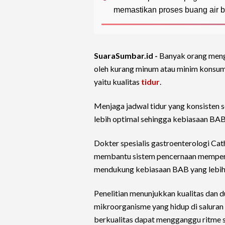
memastikan proses buang air be
SuaraSumbar.id -
Banyak orang meng
oleh kurang minum atau minim konsumsi
yaitu kualitas
tidur
.
Menjaga jadwal tidur yang konsisten
lebih optimal sehingga kebiasaan BAB d
Dokter spesialis gastroenterologi Ca
membantu sistem pencernaan memperta
mendukung kebiasaan BAB yang lebih 
Penelitian menunjukkan kualitas dan 
mikroorganisme yang hidup di saluran 
berkualitas dapat mengganggu ritme 