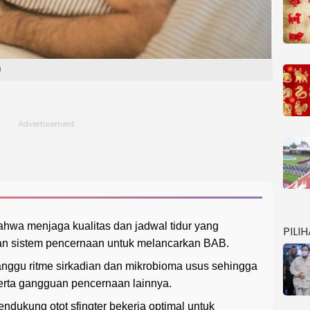
)
ahwa menjaga kualitas dan jadwal tidur yang
PILI
an sistem pencernaan untuk melancarkan BAB.
ganggu ritme sirkadian dan mikrobioma usus sehingga
serta gangguan pencernaan lainnya.
mendukung otot sfingter bekerja optimal untuk