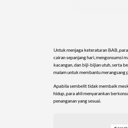
Untuk menjaga keteraturan BAB, para
cairan sepanjang hari, mengonsumsi ma
kacangan, dan biji-bijian utuh, serta 
malam untuk membantu merangsang p
Apabila sembelit tidak membaik mesk
hidup, para ahli menyarankan berkons
penanganan yang sesuai.