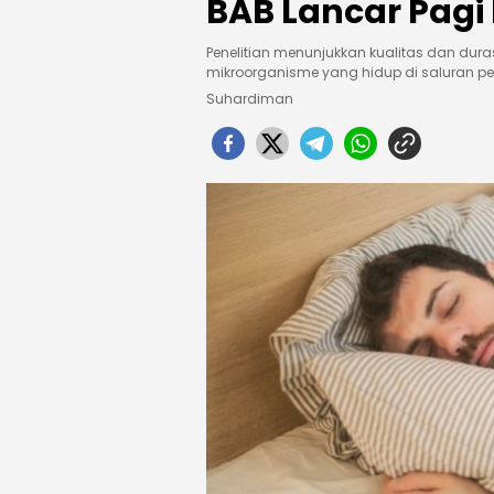
BAB Lancar Pagi 
Penelitian menunjukkan kualitas dan dur
mikroorganisme yang hidup di saluran p
Suhardiman