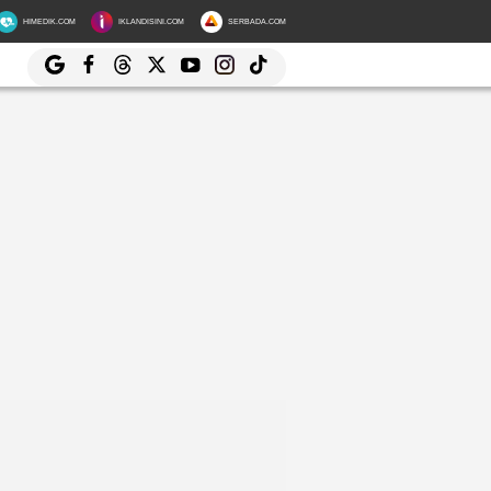
HIMEDIK.COM
IKLANDISINI.COM
SERBADA.COM