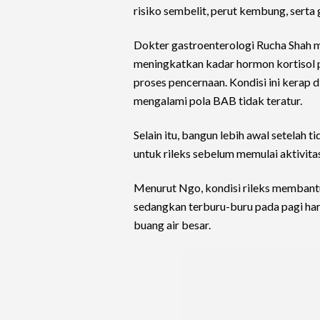
risiko sembelit, perut kembung, serta
Dokter gastroenterologi Rucha Shah m
meningkatkan kadar hormon kortisol 
proses pencernaan. Kondisi ini kerap 
mengalami pola BAB tidak teratur.
Selain itu, bangun lebih awal setelah
untuk rileks sebelum memulai aktivita
Menurut Ngo, kondisi rileks membantu
sedangkan terburu-buru pada pagi ha
buang air besar.