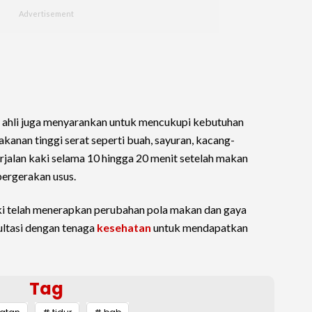
 ahli juga menyarankan untuk mencukupi kebutuhan
kanan tinggi serat seperti buah, sayuran, kacang-
berjalan kaki selama 10 hingga 20 menit setelah makan
ergerakan usus.
i telah menerapkan perubahan pola makan dan gaya
ultasi dengan tenaga
kesehatan
untuk mendapatkan
Tag