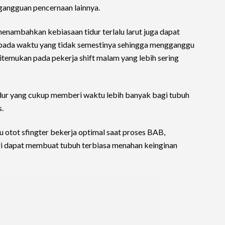
 gangguan pencernaan lainnya.
enambahkan kebiasaan tidur terlalu larut juga dapat
pada waktu yang tidak semestinya sehingga mengganggu
ditemukan pada pekerja shift malam yang lebih sering
 tidur yang cukup memberi waktu lebih banyak bagi tubuh
s.
 otot sfingter bekerja optimal saat proses BAB,
ri dapat membuat tubuh terbiasa menahan keinginan