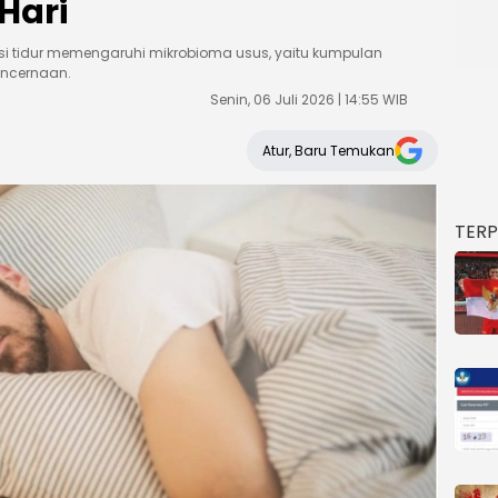
Hari
asi tidur memengaruhi mikrobioma usus, yaitu kumpulan
encernaan.
Senin, 06 Juli 2026 | 14:55 WIB
Atur, Baru Temukan
TER