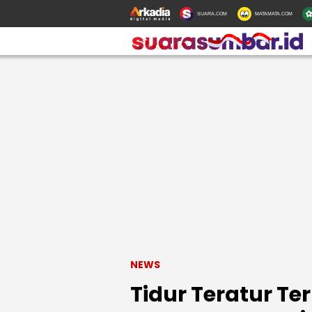
SUARA.COM
MATAMATA.COM
NEWS
Tidur Teratur T