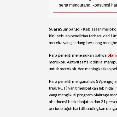
serta mengurangi konsumsi har
SuaraSumbar.id -
Kebiasaan merokok
kini, sebuah penelitian terbaru dari U
mereka yang sedang berjuang menghen
Para peneliti menemukan bahwa
olah
merokok. Aktivitas fisik dinilai mam
untuk merokok, dan meningkatkan pel
Para peneliti menganalisis 59 penguji
trial/RCT) yang melibatkan lebih dar
yang mengikuti program olahraga memi
abstinensi berkelanjutan dan 21 pers
periode tujuh hari dibandingkan deng