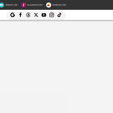
HIMEDIK.COM
IKLANDISINI.COM
SERBADA.COM