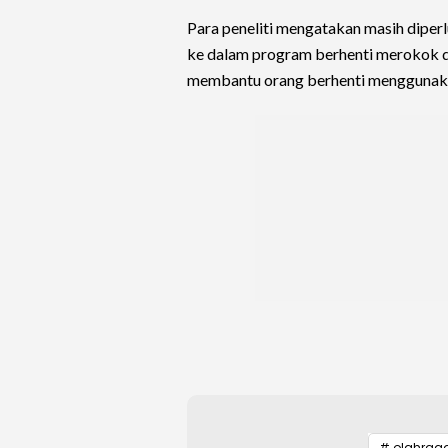
Para peneliti mengatakan masih diperl
ke dalam program berhenti merokok di
membantu orang berhenti menggunakan
# olahrag