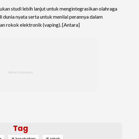
ukan studi lebih lanjut untuk mengintegrasikan olahraga
 dunia nyata serta untuk menilai perannya dalam
 rokok elektronik (vaping). [Antara]
Tag
a
# kesehatan
# rokok