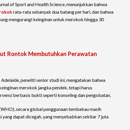
rnal of Sport and Health Science, menunjukkan bahwa
rokok
rata-rata sebanyak dua batang per hari, dan bahwa
ngsung mengurangi keinginan untuk merokok hingga 30
but Rontok Membutuhkan Perawatan
Adelaide, peneliti senior studi ini, mengatakan bahwa
einginan merokok jangka pendek, tetapi harus
rvensi berbasis bukti seperti konseling dan pengobatan.
 (WHO), secara global penggunaan tembakau masih
 yang dapat dicegah, yang menyebabkan sekitar 7 juta