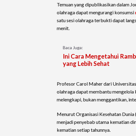
Temuan yang dipublikasikan dalam Jou
olahraga dapat mengurangi konsumsi
satu sesi olahraga terbukti dapat la
menit.
Baca Juga:
Ini Cara Mengetahui Ram
yang Lebih Sehat
Profesor Carol Maher dari Universitas 
olahraga dapat membantu mengelola k
melengkapi, bukan menggantikan, inte
Menurut Organisasi Kesehatan Dunia
menjadi penyebab utama kematian dini
kematian setiap tahunnya.