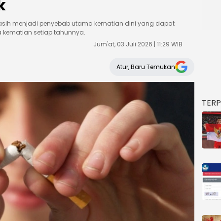
k
sih menjadi penyebab utama kematian dini yang dapat
a kematian setiap tahunnya.
Jum'at, 03 Juli 2026 | 11:29 WIB
Atur, Baru Temukan
TER