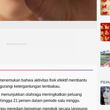
e menemukan bahwa aktivitas fisik efektif membantu
PILI
ngurangi ketergantungan tembakau.
an menunjukkan olahraga meningkatkan peluang
 hingga 21 persen dalam periode satu minggu.
mampu meredam keinginan merokok secara langsung