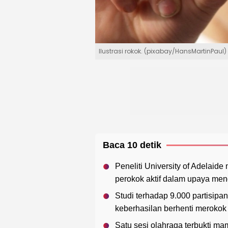
Ilustrasi rokok. (pixabay/HansMartinPaul)
Baca 10 detik
Peneliti University of Adelaid
perokok aktif dalam upaya me
Studi terhadap 9.000 partisip
keberhasilan berhenti merokok
Satu sesi olahraga terbukti 