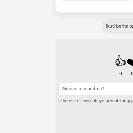
Ikuti berita 
👍
❤
0
Isi komentar sepenuhnya adalah tangg