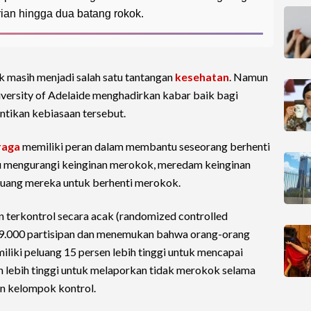
ian hingga dua batang rokok.
 masih menjadi salah satu tantangan
kesehatan
. Namun
niversity of Adelaide menghadirkan kabar baik bagi
tikan kebiasaan tersebut.
raga
memiliki peran dalam membantu seseorang berhenti
pu mengurangi keinginan merokok, meredam keinginan
uang mereka untuk berhenti merokok.
an terkontrol secara acak (randomized controlled
i 9.000 partisipan dan menemukan bahwa orang-orang
liki peluang 15 persen lebih tinggi untuk mencapai
en lebih tinggi untuk melaporkan tidak merokok selama
an kelompok kontrol.