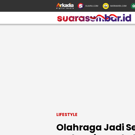
SUARA.COM
MATAMATA.COM
LIFESTYLE
Olahraga Jadi S