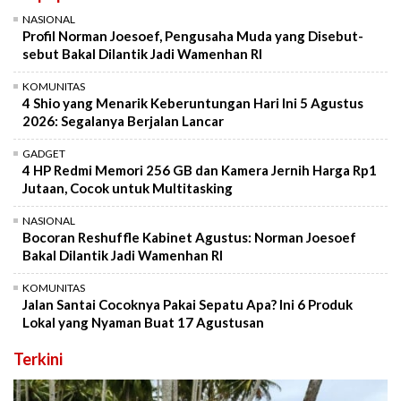
NASIONAL
Profil Norman Joesoef, Pengusaha Muda yang Disebut-
sebut Bakal Dilantik Jadi Wamenhan RI
KOMUNITAS
4 Shio yang Menarik Keberuntungan Hari Ini 5 Agustus
2026: Segalanya Berjalan Lancar
GADGET
4 HP Redmi Memori 256 GB dan Kamera Jernih Harga Rp1
Jutaan, Cocok untuk Multitasking
NASIONAL
Bocoran Reshuffle Kabinet Agustus: Norman Joesoef
Bakal Dilantik Jadi Wamenhan RI
KOMUNITAS
Jalan Santai Cocoknya Pakai Sepatu Apa? Ini 6 Produk
Lokal yang Nyaman Buat 17 Agustusan
Terkini