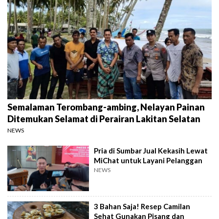
Semalaman Terombang-ambing, Nelayan Painan
Ditemukan Selamat di Perairan Lakitan Selatan
NEWS
Pria di Sumbar Jual Kekasih Lewat
MiChat untuk Layani Pelanggan
NEWS
3 Bahan Saja! Resep Camilan
Sehat Gunakan Pisang dan