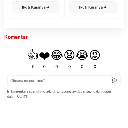
Karisma
Jawa
Ikuti Kuisnya ➔
Ikuti Kuisnya ➔
Komentar
👍
❤️
😂
😧
😭
😡
0
0
0
0
0
0
Isi komentar sepenuhnya adalah tanggung jawab pengguna dan diatur
dalam UU ITE