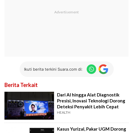
Ikuti berita terkini Suara.com di:
Berita Terkait
Dari AI hingga Alat Diagnostik
Presisi, Inovasi Teknologi Dorong
Deteksi Penyakit Lebih Cepat
HEALTH
Kasus Yurizal, Pakar UGM Dorong