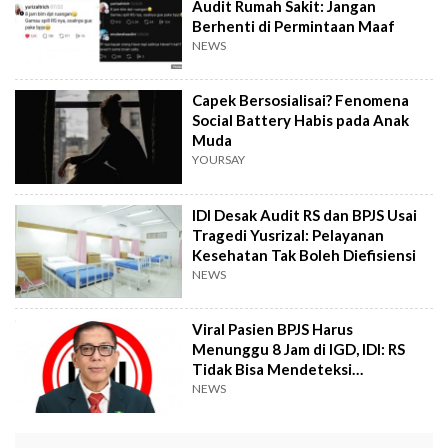
Audit Rumah Sakit: Jangan
Berhenti di Permintaan Maaf
NEWS
Capek Bersosialisai? Fenomena
Social Battery Habis pada Anak
Muda
YOURSAY
IDI Desak Audit RS dan BPJS Usai
Tragedi Yusrizal: Pelayanan
Kesehatan Tak Boleh Diefisiensi
NEWS
Viral Pasien BPJS Harus
Menunggu 8 Jam di IGD, IDI: RS
Tidak Bisa Mendeteksi
Emergensi?
NEWS