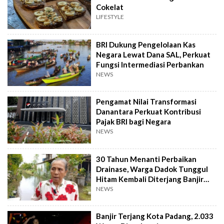
Cokelat
LIFESTYLE
BRI Dukung Pengelolaan Kas
Negara Lewat Dana SAL, Perkuat
Fungsi Intermediasi Perbankan
NEWS
Pengamat Nilai Transformasi
Danantara Perkuat Kontribusi
Pajak BRI bagi Negara
NEWS
30 Tahun Menanti Perbaikan
Drainase, Warga Dadok Tunggul
Hitam Kembali Diterjang Banjir
Parah
NEWS
Banjir Terjang Kota Padang, 2.033