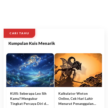
CARI TAHU
Kumpulan Kuis Menarik
KUIS: Seberapa Leo Sih
Kalkulator Weton
Kamu? Mengukur
Online, Cek Hari Lahir
Tingkat Percaya Diri dan
Menurut Penanggalan