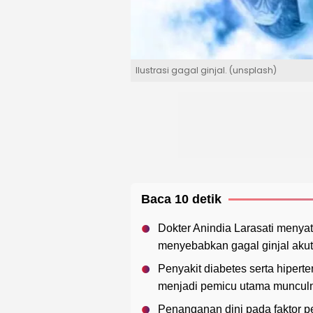
Ilustrasi gagal ginjal. (unsplash)
Baca 10 detik
Dokter Anindia Larasati menyat
menyebabkan gagal ginjal akut
Penyakit diabetes serta hiperte
menjadi pemicu utama munculny
Penanganan dini pada faktor 