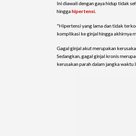
Ini diawali dengan gaya hidup tidak se
hingga
hipertensi
.
"Hipertensi yang lama dan tidak terk
komplikasi ke ginjal hingga akhirnya m
Gagal ginjal akut merupakan kerusakan 
Sedangkan, gagal ginjal kronis merupa
kerusakan parah dalam jangka waktu la