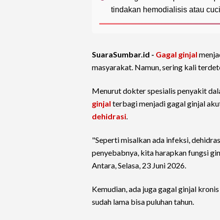
tindakan hemodialisis atau cuc
SuaraSumbar.id -
Gagal ginjal
menjad
masyarakat. Namun, sering kali terdet
Menurut dokter spesialis penyakit dal
ginjal
terbagi menjadi gagal ginjal ak
dehidrasi
.
"Seperti misalkan ada infeksi, dehidra
penyebabnya, kita harapkan fungsi gin
Antara, Selasa, 23 Juni 2026.
Kemudian, ada juga gagal ginjal kroni
sudah lama bisa puluhan tahun.