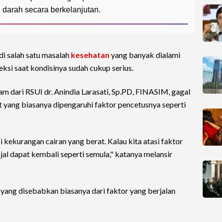
i darah secara berkelanjutan.
i salah satu masalah
kesehatan
yang banyak dialami
eksi saat kondisinya sudah cukup serius.
am dari RSUI dr. Anindia Larasati, Sp.PD, FINASIM, gagal
ut yang biasanya dipengaruhi faktor pencetusnya seperti
si kekurangan cairan yang berat. Kalau kita atasi faktor
jal dapat kembali seperti semula," katanya melansir
s yang disebabkan biasanya dari faktor yang berjalan