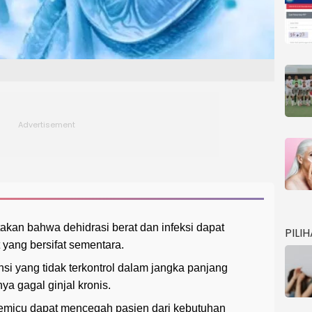
akan bahwa dehidrasi berat dan infeksi dapat
PILI
 yang bersifat sementara.
nsi yang tidak terkontrol dalam jangka panjang
a gagal ginjal kronis.
pemicu dapat mencegah pasien dari kebutuhan