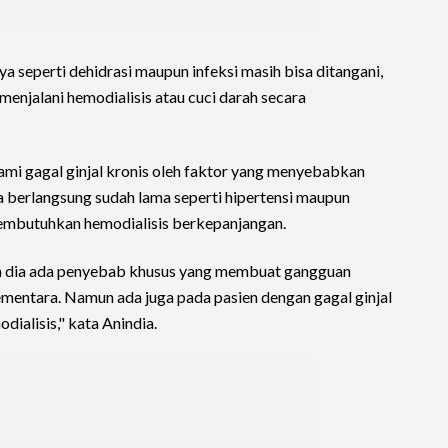
 seperti dehidrasi maupun infeksi masih bisa ditangani,
enjalani hemodialisis atau cuci darah secara
ami gagal ginjal kronis oleh faktor yang menyebabkan
a berlangsung sudah lama seperti hipertensi maupun
membutuhkan hemodialisis berkepanjangan.
kin dia ada penyebab khusus yang membuat gangguan
 sementara. Namun ada juga pada pasien dengan gagal ginjal
ialisis," kata Anindia.