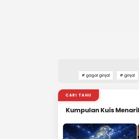
# gagal ginjal
# ginjal
CARI TAHU
Kumpulan Kuis Menari