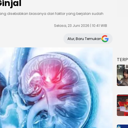
injal
yang disebabkan biasanya dari faktor yang berjalan sudah
Selasa, 23 Juni 2026 | 10:41 WIB
Atur, Baru Temukan
TER