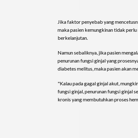
Jika faktor penyebab yang mencetusnya
maka pasien kemungkinan tidak perlu m
berkelanjutan.
Namun sebaliknya, jika pasien mengal
penurunan fungsi ginjal yang prosesny
diabetes melitus, maka pasien akan 
"Kalau pada gagal ginjal akut, mung
fungsi ginjal, penurunan fungsi ginjal
kronis yang membutuhkan proses hemod