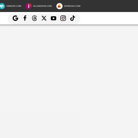
HIMEDIK.COM
IKLANDISINI.COM
SERBADA.COM