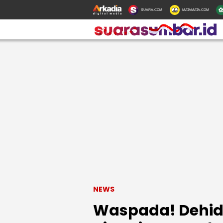
SUARA.COM
MATAMATA.COM
NEWS
Waspada! Dehidr