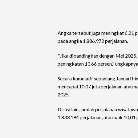
Angka tersebut juga meningkat 6,21 p
pada angka 1.886.972 perjalanan.
"Jika dibandingkan dengan Mei 2025,
peningkatan 13,66 persen," ungkapnya
Secara kumulatif sepanjang Januari h
mencapai 10,07 juta perjalanan atau 
2025.
Di sisi lain, jumlah perjalanan wisat
1.833.194 perjalanan, atau naik 10,01