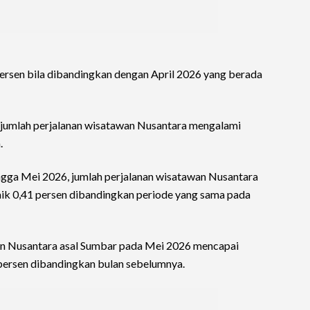
ersen bila dibandingkan dengan April 2026 yang berada
 jumlah perjalanan wisatawan Nusantara mengalami
.
ingga Mei 2026, jumlah perjalanan wisatawan Nusantara
naik 0,41 persen dibandingkan periode yang sama pada
awan Nusantara asal Sumbar pada Mei 2026 mencapai
 persen dibandingkan bulan sebelumnya.