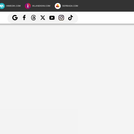
HIMEDIK.COM
IKLANDISINI.COM
SERBADA.COM