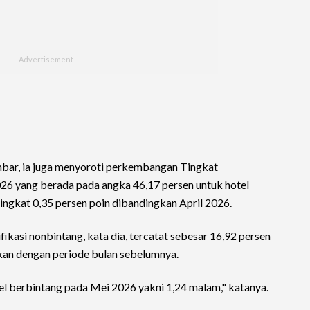
bar, ia juga menyoroti perkembangan Tingkat
6 yang berada pada angka 46,17 persen untuk hotel
ningkat 0,35 persen poin dibandingkan April 2026.
ikasi nonbintang, kata dia, tercatat sebesar 16,92 persen
gkan dengan periode bulan sebelumnya.
el berbintang pada Mei 2026 yakni 1,24 malam," katanya.