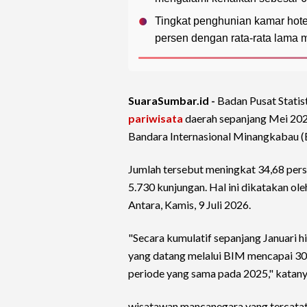
Tingkat penghunian kamar hote
persen dengan rata-rata lama 
SuaraSumbar.id -
Badan Pusat Statist
pariwisata
daerah sepanjang Mei 202
Bandara Internasional Minangkabau (
Jumlah tersebut meningkat 34,68 pers
5.730 kunjungan. Hal ini dikatakan ol
Antara, Kamis, 9 Juli 2026.
"Secara kumulatif sepanjang Januari 
yang datang melalui BIM mencapai 30.
periode yang sama pada 2025," katany
wisatawan mancanegara yang tercatat