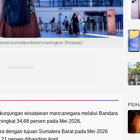
a ke Sumatera Barat meningkat. (Pixabay)
PILI
 kunjungan wisatawan mancanegara melalui Bandara
ingkat 34,68 persen pada Mei 2026.
ra dengan tujuan Sumatera Barat pada Mei 2026
21 persen dibanding April.