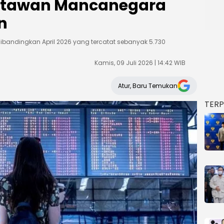
atawan Mancanegara
n
ibandingkan April 2026 yang tercatat sebanyak 5.730
Kamis, 09 Juli 2026 | 14:42 WIB
Atur, Baru Temukan
TER