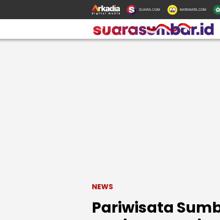
SUARA.COM
MATAMATA.COM
NEWS
Pariwisata Sumb