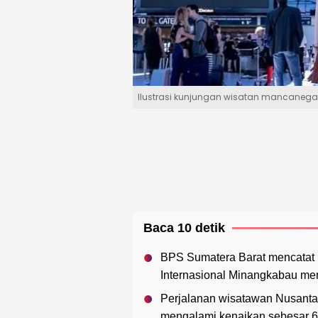
Ilustrasi kunjungan wisatan mancanegar
Baca 10 detik
BPS Sumatera Barat mencatat
Internasional Minangkabau men
Perjalanan wisatawan Nusanta
mengalami kenaikan sebesar 6,