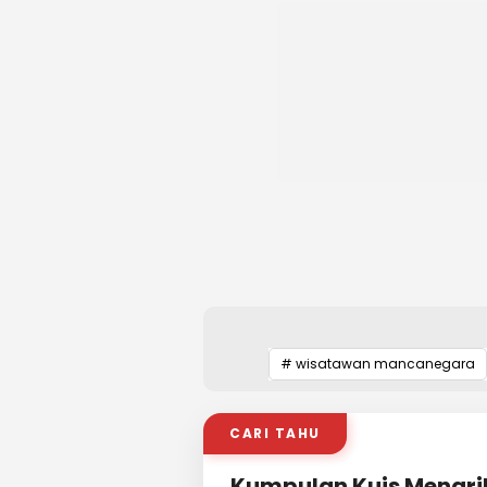
# wisatawan mancanegara
CARI TAHU
Kumpulan Kuis Menari