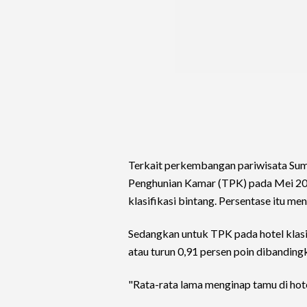
Terkait perkembangan pariwisata Sum
Penghunian Kamar (TPK) pada Mei 202
klasifikasi bintang. Persentase itu me
Sedangkan untuk TPK pada hotel klasif
atau turun 0,91 persen poin dibandin
"Rata-rata lama menginap tamu di hot