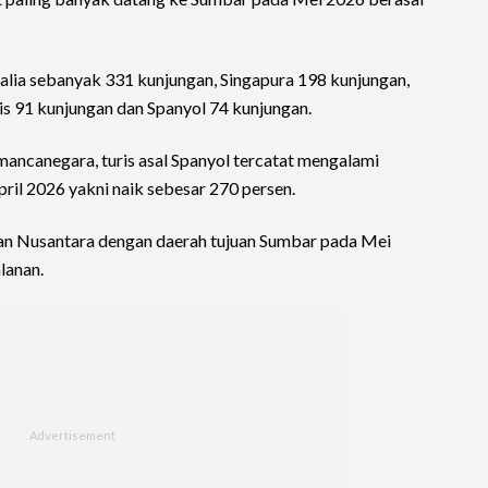
ralia sebanyak 331 kunjungan, Singapura 198 kunjungan,
is 91 kunjungan dan Spanyol 74 kunjungan.
ancanegara, turis asal Spanyol tercatat mengalami
ril 2026 yakni naik sebesar 270 persen.
an Nusantara dengan daerah tujuan Sumbar pada Mei
lanan.