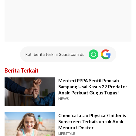
Ikuti berita terkini Suara.com di:
Berita Terkait
Menteri PPPA Sentil Pemkab
Sampang Usai Kasus 27 Predator
Anak: Perkuat Gugus Tugas!
NEWS
Chemical atau Physical? Ini Jenis
Sunscreen Terbaik untuk Anak
Menurut Dokter
LIFESTYLE