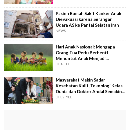
Pasien Rumah Sakit Kanker Anak
Dievakuasi karena Serangan
Udara AS ke Pantai Selatan Iran
NEWS
Hari Anak Nasional: Mengapa
Orang Tua Perlu Berhenti
Menuntut Anak Menjadi
Sempurna?
HEALTH
Masyarakat Makin Sadar
Kesehatan Kulit, Teknologi Kelas
Dunia dan Dokter Andal Semakin
Jadi Pilihan
LIFESTYLE