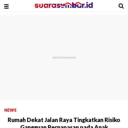
NEWS
Rumah Dekat Jalan Raya Tingkatkan Risiko
Gangguan Pernapasan pada Anak