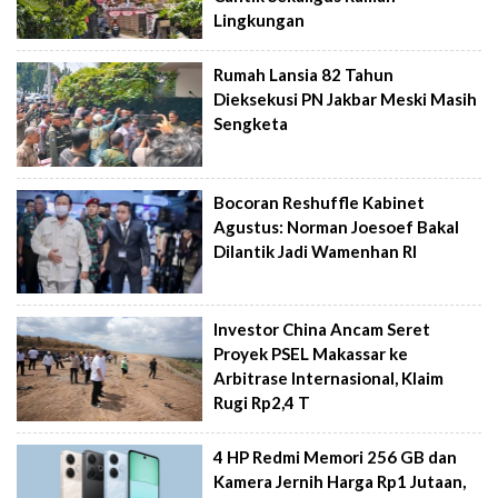
Lingkungan
Rumah Lansia 82 Tahun
Dieksekusi PN Jakbar Meski Masih
Sengketa
Bocoran Reshuffle Kabinet
Agustus: Norman Joesoef Bakal
Dilantik Jadi Wamenhan RI
Investor China Ancam Seret
Proyek PSEL Makassar ke
Arbitrase Internasional, Klaim
Rugi Rp2,4 T
4 HP Redmi Memori 256 GB dan
Kamera Jernih Harga Rp1 Jutaan,