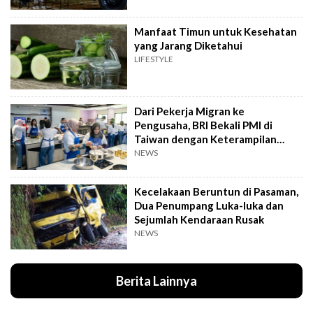
Manfaat Timun untuk Kesehatan
yang Jarang Diketahui
LIFESTYLE
Dari Pekerja Migran ke
Pengusaha, BRI Bekali PMI di
Taiwan dengan Keterampilan
Bisnis
NEWS
Kecelakaan Beruntun di Pasaman,
Dua Penumpang Luka-luka dan
Sejumlah Kendaraan Rusak
NEWS
Berita Lainnya