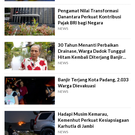
Pengamat Nilai Transformasi
Danantara Perkuat Kontribusi
Pajak BRI bagi Negara
NEWS
30 Tahun Menanti Perbaikan
Drainase, Warga Dadok Tunggul
Hitam Kembali Diterjang Banjir
Parah
NEWS
Banjir Terjang Kota Padang, 2.033
Warga Dievakuasi
NEWS
Hadapi Musim Kemarau,
Kemenhut Perkuat Kesiapsiagaan
Karhutla di Jambi
NEWS