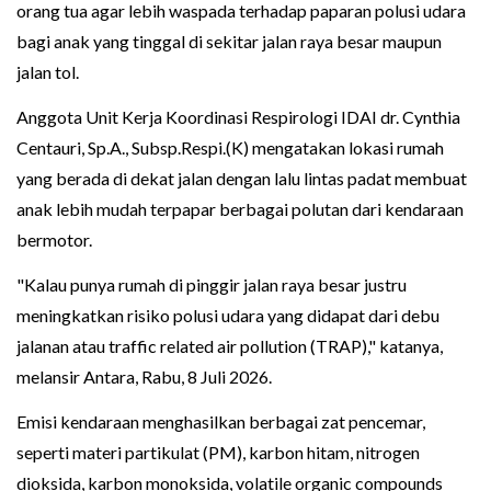
orang tua agar lebih waspada terhadap paparan polusi udara
bagi anak yang tinggal di sekitar jalan raya besar maupun
jalan tol.
Anggota Unit Kerja Koordinasi Respirologi IDAI dr. Cynthia
Centauri, Sp.A., Subsp.Respi.(K) mengatakan lokasi rumah
yang berada di dekat jalan dengan lalu lintas padat membuat
anak lebih mudah terpapar berbagai polutan dari kendaraan
bermotor.
"Kalau punya rumah di pinggir jalan raya besar justru
meningkatkan risiko polusi udara yang didapat dari debu
jalanan atau traffic related air pollution (TRAP)," katanya,
melansir Antara, Rabu, 8 Juli 2026.
Emisi kendaraan menghasilkan berbagai zat pencemar,
seperti materi partikulat (PM), karbon hitam, nitrogen
dioksida, karbon monoksida, volatile organic compounds