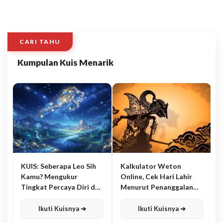
CARI TAHU
Kumpulan Kuis Menarik
KUIS: Seberapa Leo Sih
Kalkulator Weton
Kamu? Mengukur
Online, Cek Hari Lahir
Tingkat Percaya Diri dan
Menurut Penanggalan
Karisma
Jawa
Ikuti Kuisnya ➔
Ikuti Kuisnya ➔