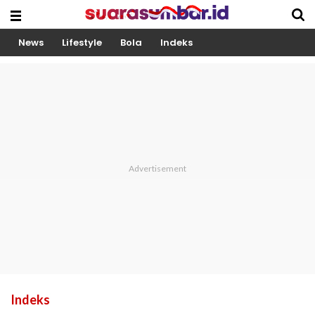
News
Lifestyle
Bola
Indeks
Indeks