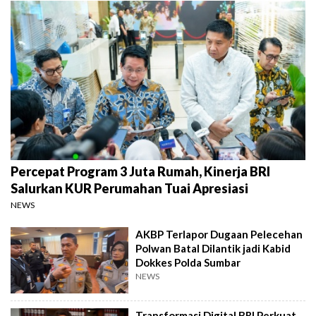
Percepat Program 3 Juta Rumah, Kinerja BRI
Salurkan KUR Perumahan Tuai Apresiasi
NEWS
AKBP Terlapor Dugaan Pelecehan
Polwan Batal Dilantik jadi Kabid
Dokkes Polda Sumbar
NEWS
Transformasi Digital BRI Perkuat