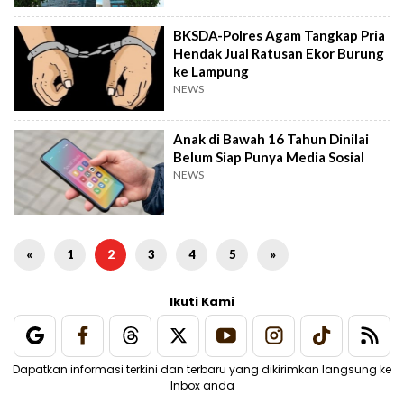
BKSDA-Polres Agam Tangkap Pria
Hendak Jual Ratusan Ekor Burung
ke Lampung
NEWS
Anak di Bawah 16 Tahun Dinilai
Belum Siap Punya Media Sosial
NEWS
«
1
2
3
4
5
»
Ikuti Kami
Dapatkan informasi terkini dan terbaru yang dikirimkan langsung ke
Inbox anda