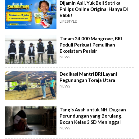
Dijamin Asli, Yuk Beli Setrika
Philips Online Original Hanya Di
Blibli!
LIFESTYLE
Tanam 24.000 Mangrove, BRI
Peduli Perkuat Pemulihan
Ekosistem Pesisir
NEWS
Dedikasi Mantri BRI Layani
Pegunungan Toraja Utara
NEWS
Tangis Ayah untuk NH, Dugaan
Perundungan yang Berulang,
Bocah Kelas 3 SD Meninggal
NEWS