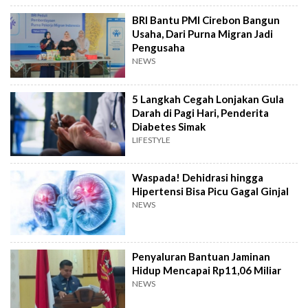
BRI Bantu PMI Cirebon Bangun
Usaha, Dari Purna Migran Jadi
Pengusaha
NEWS
5 Langkah Cegah Lonjakan Gula
Darah di Pagi Hari, Penderita
Diabetes Simak
LIFESTYLE
Waspada! Dehidrasi hingga
Hipertensi Bisa Picu Gagal Ginjal
NEWS
Penyaluran Bantuan Jaminan
Hidup Mencapai Rp11,06 Miliar
NEWS