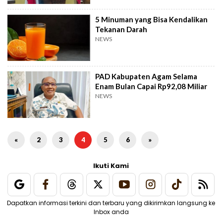
5 Minuman yang Bisa Kendalikan
Tekanan Darah
NEWS
PAD Kabupaten Agam Selama
Enam Bulan Capai Rp92,08 Miliar
NEWS
«
2
3
4
5
6
»
Ikuti Kami
Dapatkan informasi terkini dan terbaru yang dikirimkan langsung ke
Inbox anda