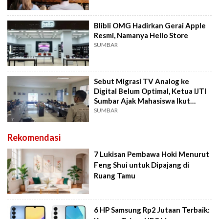
Blibli OMG Hadirkan Gerai Apple
Resmi, Namanya Hello Store
SUMBAR
Sebut Migrasi TV Analog ke
Digital Belum Optimal, Ketua IJTI
Sumbar Ajak Mahasiswa Ikut
Sosialisasi
SUMBAR
Rekomendasi
7 Lukisan Pembawa Hoki Menurut
Feng Shui untuk Dipajang di
Ruang Tamu
6 HP Samsung Rp2 Jutaan Terbaik: