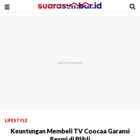
LIFESTYLE
Keuntungan Membeli TV Coocaa Garansi
Resmi di Blibli