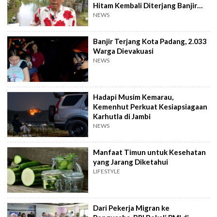
Hitam Kembali Diterjang Banjir
Parah
NEWS
Banjir Terjang Kota Padang, 2.033
Warga Dievakuasi
NEWS
Hadapi Musim Kemarau,
Kemenhut Perkuat Kesiapsiagaan
Karhutla di Jambi
NEWS
Manfaat Timun untuk Kesehatan
yang Jarang Diketahui
LIFESTYLE
Dari Pekerja Migran ke