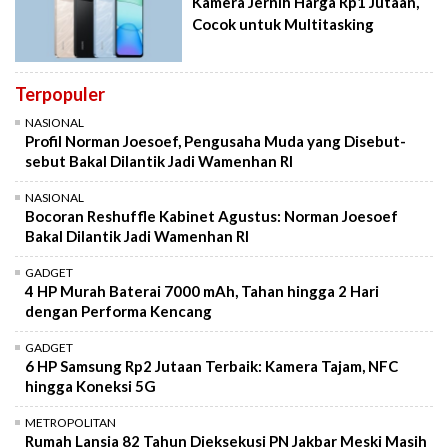
Kamera Jernih Harga Rp1 Jutaan,
Cocok untuk Multitasking
Terpopuler
NASIONAL
Profil Norman Joesoef, Pengusaha Muda yang Disebut-
sebut Bakal Dilantik Jadi Wamenhan RI
NASIONAL
Bocoran Reshuffle Kabinet Agustus: Norman Joesoef
Bakal Dilantik Jadi Wamenhan RI
GADGET
4 HP Murah Baterai 7000 mAh, Tahan hingga 2 Hari
dengan Performa Kencang
GADGET
6 HP Samsung Rp2 Jutaan Terbaik: Kamera Tajam, NFC
hingga Koneksi 5G
METROPOLITAN
Rumah Lansia 82 Tahun Dieksekusi PN Jakbar Meski Masih