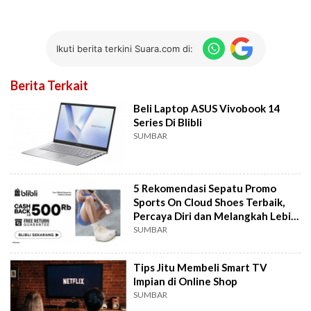
Ikuti berita terkini Suara.com di:
Berita Terkait
Beli Laptop ASUS Vivobook 14
Series Di Blibli
SUMBAR
5 Rekomendasi Sepatu Promo
Sports On Cloud Shoes Terbaik,
Percaya Diri dan Melangkah Lebih
Ringan
SUMBAR
Tips Jitu Membeli Smart TV
Impian di Online Shop
SUMBAR