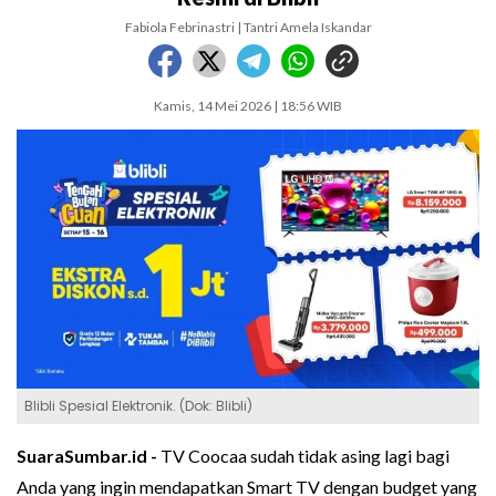
Fabiola Febrinastri | Tantri Amela Iskandar
Kamis, 14 Mei 2026 | 18:56 WIB
Blibli Spesial Elektronik. (Dok: Blibli)
SuaraSumbar.id -
TV Coocaa sudah tidak asing lagi bagi
Anda yang ingin mendapatkan Smart TV dengan budget yang