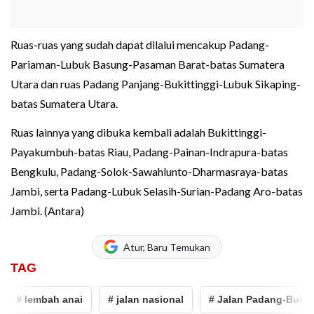
Ruas-ruas yang sudah dapat dilalui mencakup Padang-
Pariaman-Lubuk Basung-Pasaman Barat-batas Sumatera
Utara dan ruas Padang Panjang-Bukittinggi-Lubuk Sikaping-
batas Sumatera Utara.
Ruas lainnya yang dibuka kembali adalah Bukittinggi-
Payakumbuh-batas Riau, Padang-Painan-Indrapura-batas
Bengkulu, Padang-Solok-Sawahlunto-Dharmasraya-batas
Jambi, serta Padang-Lubuk Selasih-Surian-Padang Aro-batas
Jambi. (Antara)
Atur, Baru Temukan
TAG
# lembah anai
# jalan nasional
# Jalan Padang-Bukitting