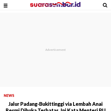
NEWS
Jalur Padang-Bukittinggi via Lembah Anai
Resmi Dibuka Terbatas, Ini Kata Menteri PU