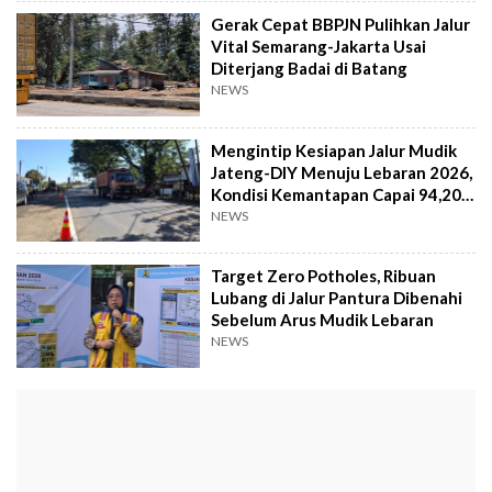
Gerak Cepat BBPJN Pulihkan Jalur
Vital Semarang-Jakarta Usai
Diterjang Badai di Batang
NEWS
Mengintip Kesiapan Jalur Mudik
Jateng-DIY Menuju Lebaran 2026,
Kondisi Kemantapan Capai 94,20
Persen
NEWS
Target Zero Potholes, Ribuan
Lubang di Jalur Pantura Dibenahi
Sebelum Arus Mudik Lebaran
NEWS