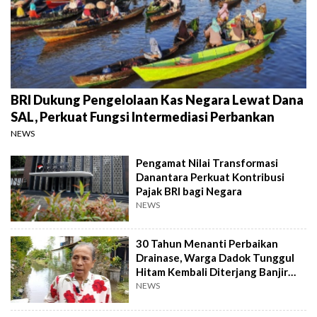
BRI Dukung Pengelolaan Kas Negara Lewat Dana
SAL, Perkuat Fungsi Intermediasi Perbankan
NEWS
Pengamat Nilai Transformasi
Danantara Perkuat Kontribusi
Pajak BRI bagi Negara
NEWS
30 Tahun Menanti Perbaikan
Drainase, Warga Dadok Tunggul
Hitam Kembali Diterjang Banjir
Parah
NEWS