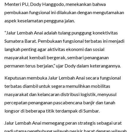
Menteri PU, Dody Hanggodo, menekankan bahwa
pembukaan fungsional ini dilakukan dengan mengutamakan
aspek keselamatan pengguna jalan.
“Jalur Lembah Anai adalah tulang punggung konektivitas
Sumatera Barat. Pembukaan fungsional terbatas ini menjadi
langkah penting agar aktivitas ekonomi dan sosial
masyarakat kembali bergerak, sembari penanganan
permanen terus berjalan,” ujar Dody dalam keterangannya.
Keputusan membuka Jalur Lembah Anai secara fungsional
terbatas diambil untuk segera memulihkan mobilitas
masyarakat dan kelancaran distribusi logistik, menyusul
percepatan penanganan pascabencana banjir dan tanah
longsor di beberapa titik terdampak di Sumbar.
Jalur Lembah Anai memegang peran strategis sebagai urat
nadi utama penghubung wilayah pesisir barat dengan wilayah