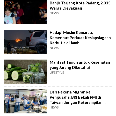
Banjir Terjang Kota Padang, 2.033
Warga Dievakuasi
NEWS
Hadapi Musim Kemarau,
Kemenhut Perkuat Kesiapsiagaan
Karhutla di Jambi
NEWS
Manfaat Timun untuk Kesehatan
yang Jarang Diketahui
LIFESTYLE
Dari Pekerja Migran ke
Pengusaha, BRI Bekali PMI di
Taiwan dengan Keterampilan
Bisnis
NEWS