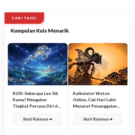
CARI TAHU
Kumpulan Kuis Menarik
KUIS: Seberapa Leo Sih
Kalkulator Weton
Kamu? Mengukur
Online, Cek Hari Lahir
Tingkat Percaya Diri dan
Menurut Penanggalan
Karisma
Jawa
Ikuti Kuisnya ➔
Ikuti Kuisnya ➔