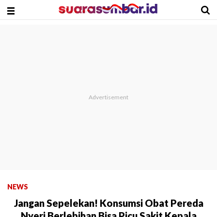
NEWS
Jangan Sepelekan! Konsumsi Obat Pereda
Nyeri Berlebihan Bisa Picu Sakit Kepala