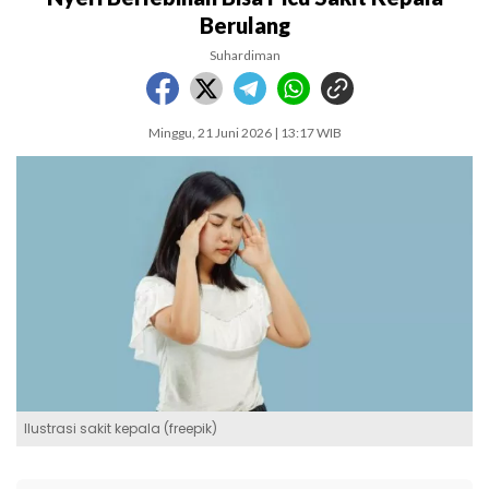
Berulang
Suhardiman
Minggu, 21 Juni 2026 | 13:17 WIB
Ilustrasi sakit kepala (freepik)