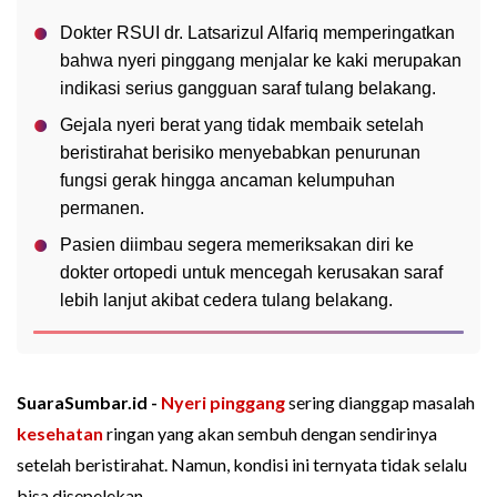
Dokter RSUI dr. Latsarizul Alfariq memperingatkan
bahwa nyeri pinggang menjalar ke kaki merupakan
indikasi serius gangguan saraf tulang belakang.
Gejala nyeri berat yang tidak membaik setelah
beristirahat berisiko menyebabkan penurunan
fungsi gerak hingga ancaman kelumpuhan
permanen.
Pasien diimbau segera memeriksakan diri ke
dokter ortopedi untuk mencegah kerusakan saraf
lebih lanjut akibat cedera tulang belakang.
SuaraSumbar.id -
Nyeri pinggang
sering dianggap masalah
kesehatan
ringan yang akan sembuh dengan sendirinya
setelah beristirahat. Namun, kondisi ini ternyata tidak selalu
bisa disepelekan.