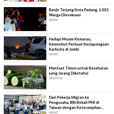
Banjir Terjang Kota Padang, 2.033
Warga Dievakuasi
NEWS
Hadapi Musim Kemarau,
Kemenhut Perkuat Kesiapsiagaan
Karhutla di Jambi
NEWS
Manfaat Timun untuk Kesehatan
yang Jarang Diketahui
LIFESTYLE
Dari Pekerja Migran ke
Pengusaha, BRI Bekali PMI di
Taiwan dengan Keterampilan
Bisnis
NEWS