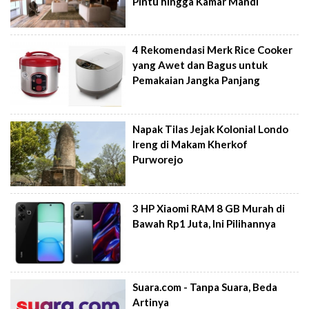
Pintu hingga Kamar Mandi
4 Rekomendasi Merk Rice Cooker
yang Awet dan Bagus untuk
Pemakaian Jangka Panjang
Napak Tilas Jejak Kolonial Londo
Ireng di Makam Kherkof
Purworejo
3 HP Xiaomi RAM 8 GB Murah di
Bawah Rp1 Juta, Ini Pilihannya
Suara.com - Tanpa Suara, Beda
Artinya