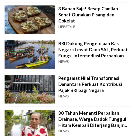
3 Bahan Saja! Resep Camilan
Sehat Gunakan Pisang dan
Cokelat
LIFESTYLE
BRI Dukung Pengelolaan Kas
Negara Lewat Dana SAL, Perkuat
Fungsi Intermediasi Perbankan
NEWS
Pengamat Nilai Transformasi
Danantara Perkuat Kontribusi
Pajak BRI bagi Negara
NEWS
30 Tahun Menanti Perbaikan
Drainase, Warga Dadok Tunggul
Hitam Kembali Diterjang Banjir
Parah
NEWS