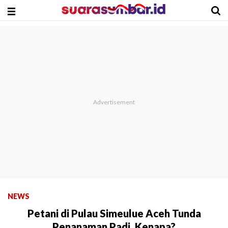
NEWS
Petani di Pulau Simeulue Aceh Tunda
Penanaman Padi, Kenapa?