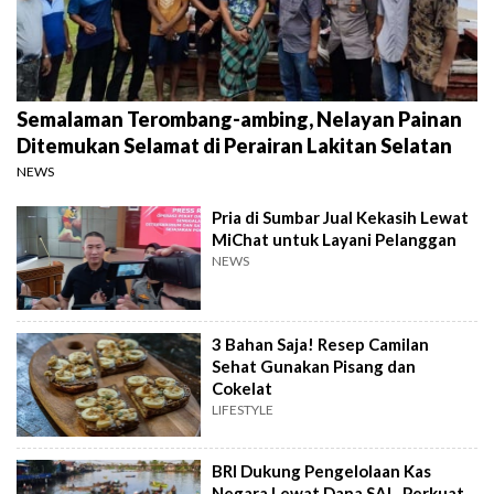
Semalaman Terombang-ambing, Nelayan Painan
Ditemukan Selamat di Perairan Lakitan Selatan
NEWS
Pria di Sumbar Jual Kekasih Lewat
MiChat untuk Layani Pelanggan
NEWS
3 Bahan Saja! Resep Camilan
Sehat Gunakan Pisang dan
Cokelat
LIFESTYLE
BRI Dukung Pengelolaan Kas
Negara Lewat Dana SAL, Perkuat