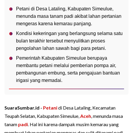
Petani di Desa Lataling, Kabupaten Simeulue,
menunda masa tanam padi akibat lahan pertanian
mengeras karena kemarau panjang.
Kondisi kekeringan yang berlangsung selama satu
bulan terakhir tersebut menyulitkan proses
pengolahan lahan sawah bagi para petani.
Pemerintah Kabupaten Simeulue berupaya
membantu petani melalui pemberian pompa air,
pembangunan embung, serta pengajuan bantuan
irigasi yang memadai.
SuaraSumbar.id -
Petani
di Desa Lataling, Kecamatan
Teupah Selatan, Kabupaten Simeulue,
Aceh
, menunda masa
tanam
padi
. Hal ini karena dampak musim kemarau yang
membuat lahan pertanian mengeras dan sulit ditanami padi.