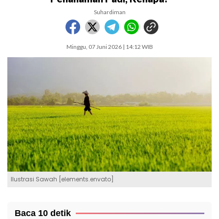
Suhardiman
Minggu, 07 Juni 2026 | 14:12 WIB
Ilustrasi Sawah [elements.envato]
Baca 10 detik