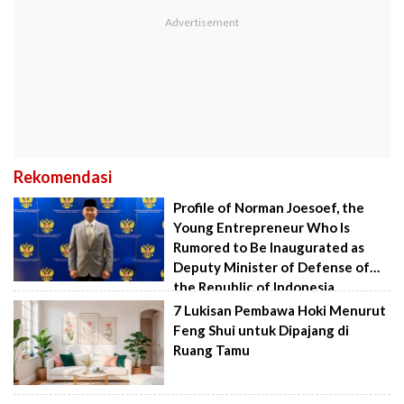
Rekomendasi
Profile of Norman Joesoef, the
Young Entrepreneur Who Is
Rumored to Be Inaugurated as
Deputy Minister of Defense of
the Republic of Indonesia
7 Lukisan Pembawa Hoki Menurut
Feng Shui untuk Dipajang di
Ruang Tamu