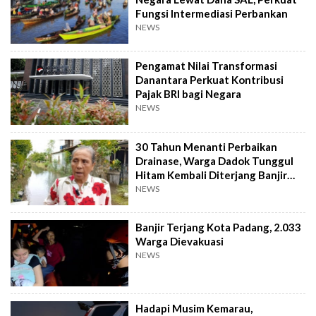
Fungsi Intermediasi Perbankan
NEWS
Pengamat Nilai Transformasi
Danantara Perkuat Kontribusi
Pajak BRI bagi Negara
NEWS
30 Tahun Menanti Perbaikan
Drainase, Warga Dadok Tunggul
Hitam Kembali Diterjang Banjir
Parah
NEWS
Banjir Terjang Kota Padang, 2.033
Warga Dievakuasi
NEWS
Hadapi Musim Kemarau,