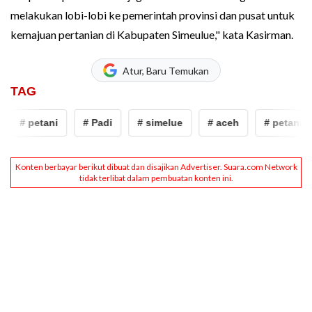
melakukan lobi-lobi ke pemerintah provinsi dan pusat untuk
kemajuan pertanian di Kabupaten Simeulue," kata Kasirman.
Atur, Baru Temukan
TAG
# petani
# Padi
# simelue
# aceh
# petani