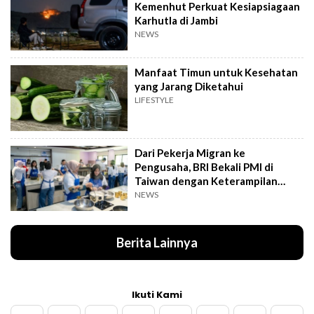
Kemenhut Perkuat Kesiapsiagaan
Karhutla di Jambi
NEWS
Manfaat Timun untuk Kesehatan
yang Jarang Diketahui
LIFESTYLE
Dari Pekerja Migran ke
Pengusaha, BRI Bekali PMI di
Taiwan dengan Keterampilan
Bisnis
NEWS
Berita Lainnya
Ikuti Kami