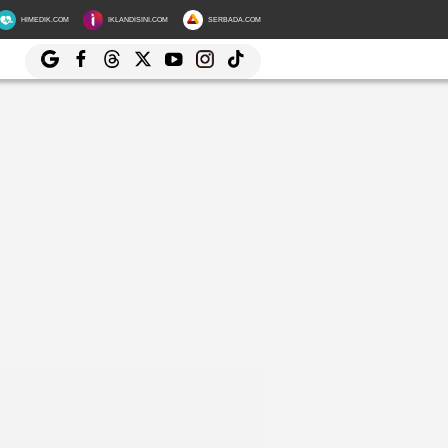
HIMEDIK.COM
IKLANDISINI.COM
SERBADA.COM