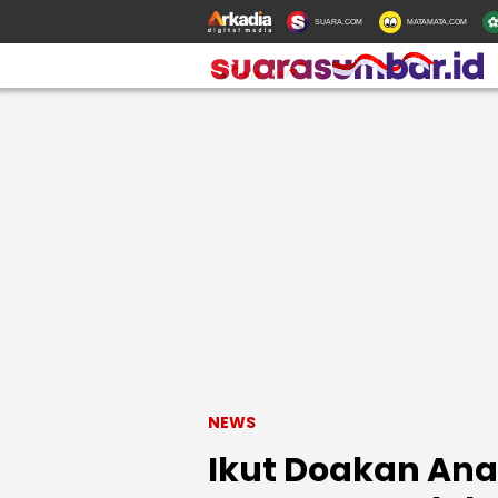
SUARA.COM
MATAMATA.COM
NEWS
Ikut Doakan Ana