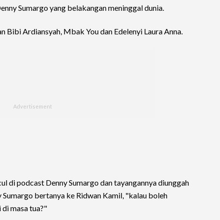
 Denny Sumargo yang belakangan meninggal dunia.
n Bibi Ardiansyah, Mbak You dan Edelenyi Laura Anna.
ul di podcast Denny Sumargo dan tayangannya diunggah
y Sumargo bertanya ke Ridwan Kamil, "kalau boleh
i di masa tua?"