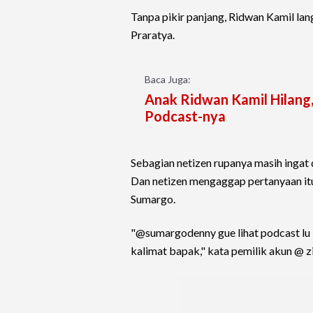
Tanpa pikir panjang, Ridwan Kamil lang
Praratya.
Baca Juga:
Anak Ridwan Kamil Hilang
Podcast-nya
Sebagian netizen rupanya masih inga
Dan netizen mengaggap pertanyaan it
Sumargo.
"@sumargodenny gue lihat podcast lu 
kalimat bapak," kata pemilik akun @ z