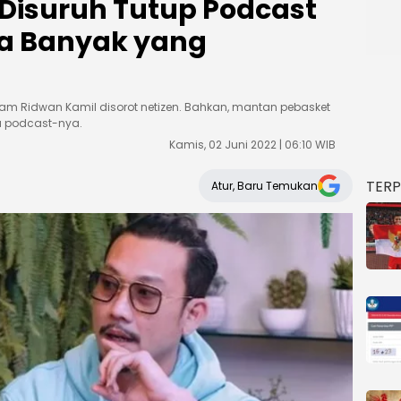
Disuruh Tutup Podcast
a Banyak yang
am Ridwan Kamil disorot netizen. Bahkan, mantan pebasket
a podcast-nya.
Kamis, 02 Juni 2022 | 06:10 WIB
TER
Atur, Baru Temukan