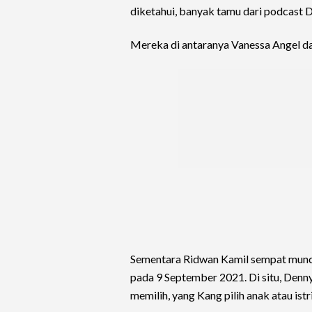
diketahui, banyak tamu dari podcast
Mereka di antaranya Vanessa Angel da
Sementara Ridwan Kamil sempat munc
pada 9 September 2021. Di situ, Denn
memilih, yang Kang pilih anak atau istr