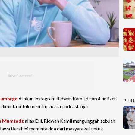
Sumargo
di akun Instagram Ridwan Kamil disorot netizen.
PILI
 diminta untuk menutup acara podcast-nya.
n Mumtadz
alias Eril, Ridwan Kamil mengunggah sebuah
r Jawa Barat ini meminta doa dari masyarakat untuk