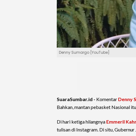
Denny Sumargo [YouTube]
SuaraSumbar.id -
Komentar
Denny 
Bahkan, mantan pebasket Nasional itu
Di hari ketiga hilangnya
Emmeril Kah
tulisan di Instagram. Di situ, Gubernu