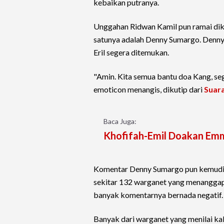
kebaikan putranya.
Unggahan Ridwan Kamil pun ramai dikome
satunya adalah Denny Sumargo. Denn
Eril segera ditemukan.
"Amin. Kita semua bantu doa Kang, s
emoticon menangis, dikutip dari
Suar
Baca Juga:
Khofifah-Emil Doakan Em
Komentar Denny Sumargo pun kemudia
sekitar 132 warganet yang menanggapi
banyak komentarnya bernada negatif.
Banyak dari warganet yang menilai k