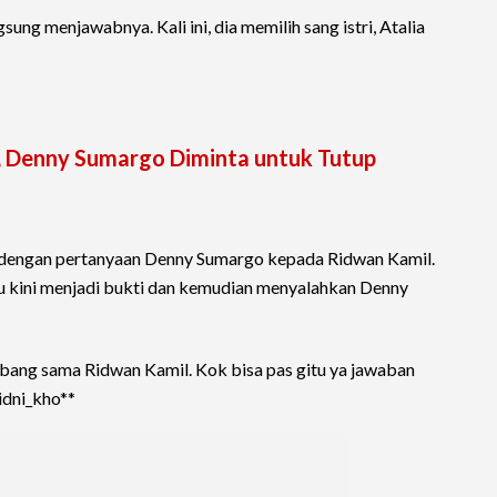
sung menjawabnya. Kali ini, dia memilih sang istri, Atalia
, Denny Sumargo Diminta untuk Tutup
t dengan pertanyaan Denny Sumargo kepada Ridwan Kamil.
u kini menjadi bukti dan kemudian menyalahkan Denny
bang sama Ridwan Kamil. Kok bisa pas gitu ya jawaban
idni_kho**