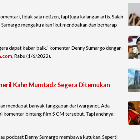
ntari, tidak saja netizen, tapi juga kalangan artis. Salah
y Sumargo mengaku akan ikut mendoakan dan berharap
egera dapat kabar baik," komentar Denny Sumargo dengan
a.com
, Rabu (1/6/2022).
meril Kahn Mumtadz Segera Ditemukan
n mendapat banyak tanggapan dari warganet. Ada
 komentar bintang film 5 CM tersebut. Tapi anehnya,
alau podcast Denny Sumargo membawa kutukan. Seperti