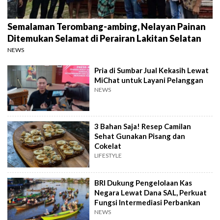
Semalaman Terombang-ambing, Nelayan Painan
Ditemukan Selamat di Perairan Lakitan Selatan
NEWS
Pria di Sumbar Jual Kekasih Lewat
MiChat untuk Layani Pelanggan
NEWS
3 Bahan Saja! Resep Camilan
Sehat Gunakan Pisang dan
Cokelat
LIFESTYLE
BRI Dukung Pengelolaan Kas
Negara Lewat Dana SAL, Perkuat
Fungsi Intermediasi Perbankan
NEWS