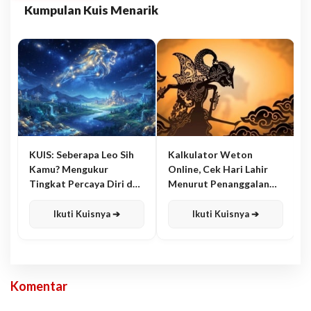
Kumpulan Kuis Menarik
KUIS: Seberapa Leo Sih
Kalkulator Weton
Kamu? Mengukur
Online, Cek Hari Lahir
Tingkat Percaya Diri dan
Menurut Penanggalan
Karisma
Jawa
Ikuti Kuisnya ➔
Ikuti Kuisnya ➔
Komentar