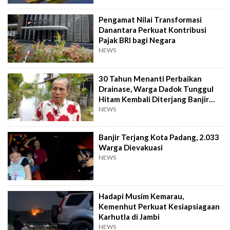
Pengamat Nilai Transformasi
Danantara Perkuat Kontribusi
Pajak BRI bagi Negara
NEWS
30 Tahun Menanti Perbaikan
Drainase, Warga Dadok Tunggul
Hitam Kembali Diterjang Banjir
Parah
NEWS
Banjir Terjang Kota Padang, 2.033
Warga Dievakuasi
NEWS
Hadapi Musim Kemarau,
Kemenhut Perkuat Kesiapsiagaan
Karhutla di Jambi
NEWS