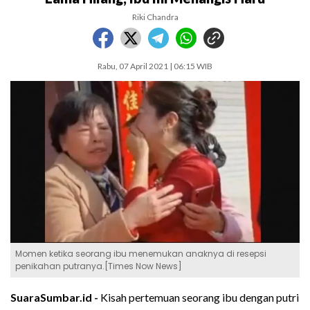
Riki Chandra
Rabu, 07 April 2021 | 06:15 WIB
Momen ketika seorang ibu menemukan anaknya di resepsi
penikahan putranya.[Times Now News]
SuaraSumbar.id -
Kisah pertemuan seorang ibu dengan putri