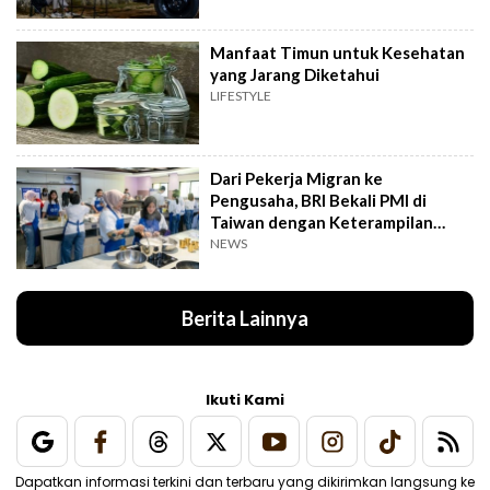
Manfaat Timun untuk Kesehatan
yang Jarang Diketahui
LIFESTYLE
Dari Pekerja Migran ke
Pengusaha, BRI Bekali PMI di
Taiwan dengan Keterampilan
Bisnis
NEWS
Berita Lainnya
Ikuti Kami
Dapatkan informasi terkini dan terbaru yang dikirimkan langsung ke