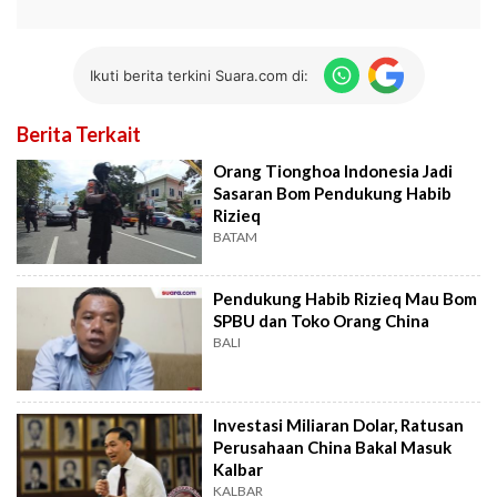
Ikuti berita terkini Suara.com di:
Berita Terkait
Orang Tionghoa Indonesia Jadi
Sasaran Bom Pendukung Habib
Rizieq
BATAM
Pendukung Habib Rizieq Mau Bom
SPBU dan Toko Orang China
BALI
Investasi Miliaran Dolar, Ratusan
Perusahaan China Bakal Masuk
Kalbar
KALBAR