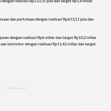
dengan realisasi Rp233,31 juta dan target Rp1,4 miliar
saan dan perkotaan dengan realisasi Rp653,11 juta dan
unan dengan realisasi Rp6 miliar dan target Rp10,2 miliar
aan bermotor dengan realisasi Rp11,42 miliar dan target