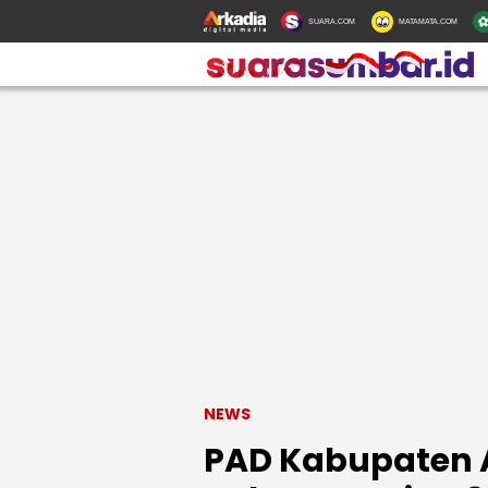
SUARA.COM
MATAMATA.COM
NEWS
PAD Kabupaten