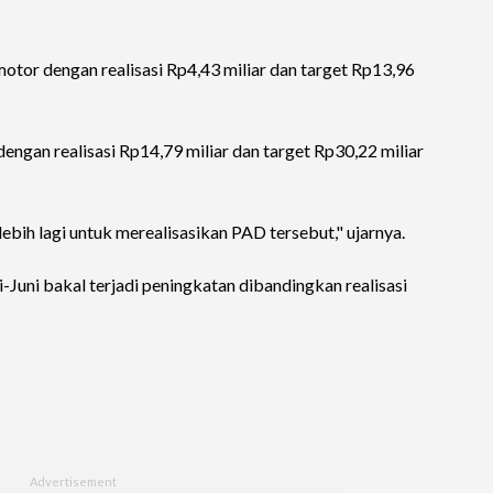
tor dengan realisasi Rp4,43 miliar dan target Rp13,96
dengan realisasi Rp14,79 miliar dan target Rp30,22 miliar
bih lagi untuk merealisasikan PAD tersebut," ujarnya.
i-Juni bakal terjadi peningkatan dibandingkan realisasi