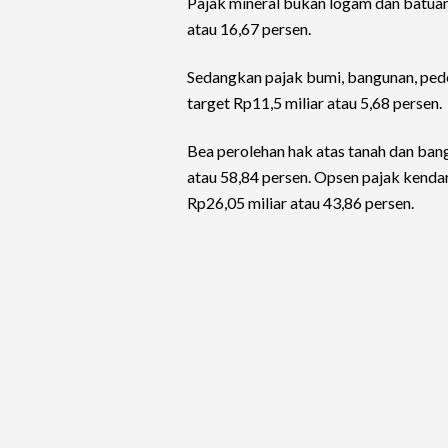
Pajak mineral bukan logam dan batuan 
atau 16,67 persen.
Sedangkan pajak bumi, bangunan, pede
target Rp11,5 miliar atau 5,68 persen.
Bea perolehan hak atas tanah dan bang
atau 58,84 persen. Opsen pajak kendar
Rp26,05 miliar atau 43,86 persen.