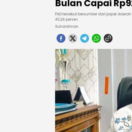
Bulan Capai Rp92
PAD tersebut bersumber dari pajak daerah 
40,26 persen.
Suhardiman