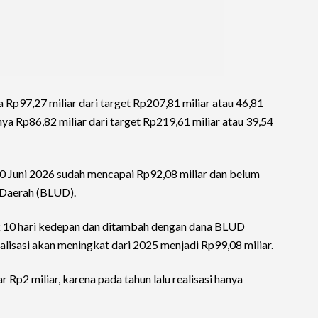
a Rp97,27 miliar dari target Rp207,81 miliar atau 46,81
ya Rp86,82 miliar dari target Rp219,61 miliar atau 39,54
20 Juni 2026 sudah mencapai Rp92,08 miliar dan belum
Daerah (BLUD).
k 10 hari kedepan dan ditambah dengan dana BLUD
ealisasi akan meningkat dari 2025 menjadi Rp99,08 miliar.
r Rp2 miliar, karena pada tahun lalu realisasi hanya