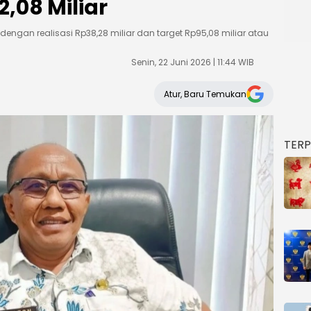
,08 Miliar
dengan realisasi Rp38,28 miliar dan target Rp95,08 miliar atau
Senin, 22 Juni 2026 | 11:44 WIB
Atur, Baru Temukan
TER