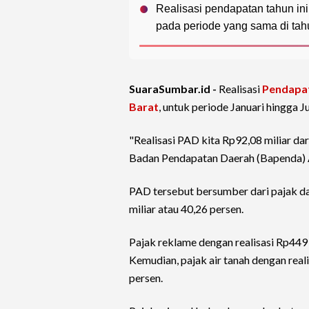
Realisasi pendapatan tahun in
pada periode yang sama di tah
SuaraSumbar.id -
Realisasi
Pendapat
Barat
, untuk periode Januari hingga 
"Realisasi PAD kita Rp92,08 miliar dar
Badan Pendapatan Daerah (Bapenda) A
PAD tersebut bersumber dari pajak da
miliar atau 40,26 persen.
Pajak reklame dengan realisasi Rp449 j
Kemudian, pajak air tanah dengan real
persen.