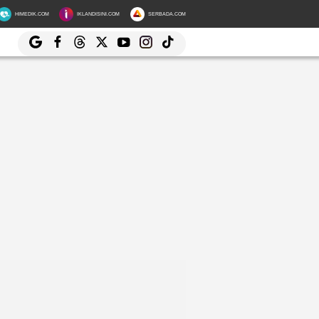
HIMEDIK.COM
IKLANDISINI.COM
SERBADA.COM