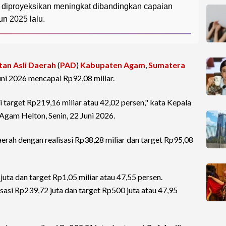
i diproyeksikan meningkat dibandingkan capaian
un 2025 lalu.
an Asli Daerah
(
PAD
)
Kabupaten Agam
,
Sumatera
Juni 2026 mencapai Rp92,08 miliar.
i target Rp219,16 miliar atau 42,02 persen," kata Kepala
gam Helton, Senin, 22 Juni 2026.
erah dengan realisasi Rp38,28 miliar dan target Rp95,08
uta dan target Rp1,05 miliar atau 47,55 persen.
isasi Rp239,72 juta dan target Rp500 juta atau 47,95