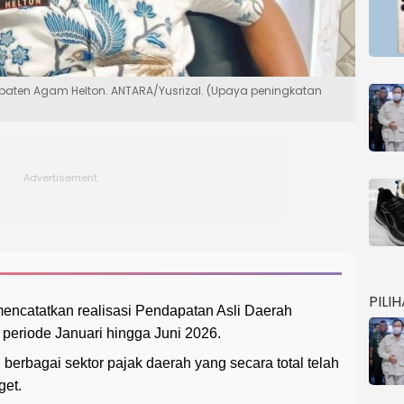
aten Agam Helton. ANTARA/Yusrizal. (Upaya peningkatan
PILI
ncatatkan realisasi Pendapatan Asli Daerah
 periode Januari hingga Juni 2026.
 berbagai sektor pajak daerah yang secara total telah
get.