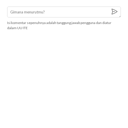
Isi komentar sepenuhnya adalah tanggung jawab pengguna dan diatur
dalam UU ITE