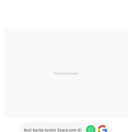
Ikuti berita terkini Suara.com di: