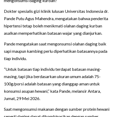
mengonsumsi daging kurban?
Dokter spesialis gizi klinik lulusan Universitas Indonesia dr.
Pande Putu Agus Mahendra, mengatakan bahwa penderita
hipertensi tetap boleh menikmati olahan daging kurban
asalkan memperhatikan batasan wajar yang dianjurkan.
Pande mengatakan saat mengonsumsi olahan daging baik
sapi maupun kambing perlu diperhatikan batasannya pada
tiap individu.
“Untuk batasan tiap individu terdapat batasan masing-
masing, tapi jika berdasarkan ukuran umum adalah 75-
100g/porsi adalah batasan yang dianggap aman untuk
konsumsi asupan hewani,” kata Pande, melansir Antara,
Jumat, 29 Mei 2026.
Saat mengonsumsi makanan dengan sumber protein hewani
seperti daging dapat dikombinasikan dengan sumber