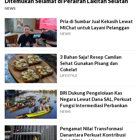
Ditemukan Selamat di Perairan Lakitan Selatan
NEWS
Pria di Sumbar Jual Kekasih Lewat
MiChat untuk Layani Pelanggan
NEWS
3 Bahan Saja! Resep Camilan
Sehat Gunakan Pisang dan
Cokelat
LIFESTYLE
BRI Dukung Pengelolaan Kas
Negara Lewat Dana SAL, Perkuat
Fungsi Intermediasi Perbankan
NEWS
Pengamat Nilai Transformasi
Danantara Perkuat Kontribusi