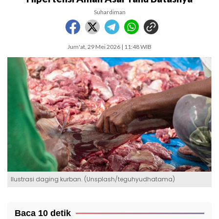
Suhardiman
Jum'at, 29 Mei 2026 | 11:48 WIB
Ilustrasi daging kurban. (Unsplash/teguhyudhatama)
Baca 10 detik