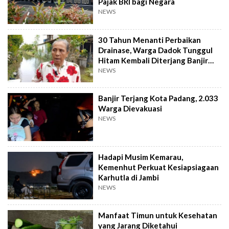
Pajak BRI bagi Negara
NEWS
30 Tahun Menanti Perbaikan
Drainase, Warga Dadok Tunggul
Hitam Kembali Diterjang Banjir
Parah
NEWS
Banjir Terjang Kota Padang, 2.033
Warga Dievakuasi
NEWS
Hadapi Musim Kemarau,
Kemenhut Perkuat Kesiapsiagaan
Karhutla di Jambi
NEWS
Manfaat Timun untuk Kesehatan
yang Jarang Diketahui