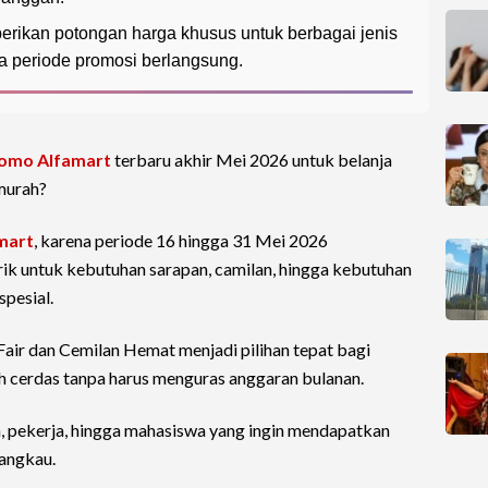
ikan potongan harga khusus untuk berbagai jenis
a periode promosi berlangsung.
omo Alfamart
terbaru akhir Mei 2026 untuk belanja
murah?
mart
, karena periode 16 hingga 31 Mei 2026
ik untuk kebutuhan sarapan, camilan, hingga kebutuhan
spesial.
air dan Cemilan Hemat menjadi pilihan tepat bagi
ih cerdas tanpa harus menguras anggaran bulanan.
a, pekerja, hingga mahasiswa yang ingin mendapatkan
jangkau.