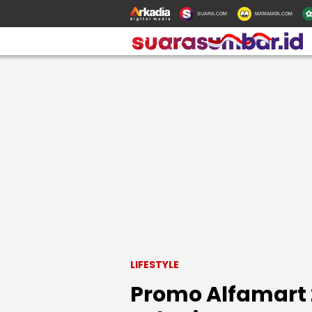
SUARA.COM
MATAMATA.COM
LIFESTYLE
Promo Alfamart 2