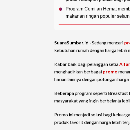
Program Cemilan Hemat member
makanan ringan populer selam
SuaraSumbar.id -
Sedang mencari
pr
kebutuhan rumah dengan harga lebih 
Kabar baik bagi pelanggan setia
Alfa
menghadirkan berbagai
promo
menar
harian lainnya dengan potongan harga 
Beberapa program seperti Breakfast F
masyarakat yang ingin berbelanja leb
Promo ini menjadi solusi bagi keluarg
produk favorit dengan harga lebih ter