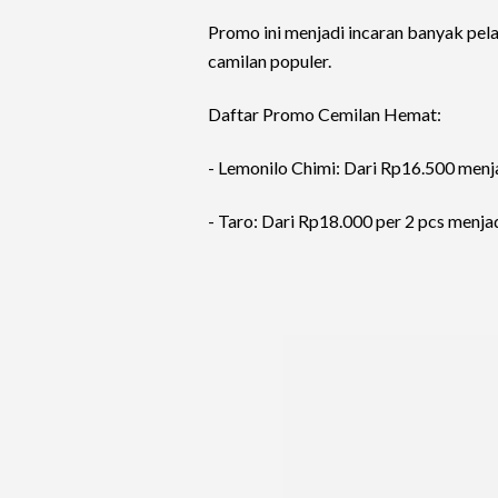
Promo ini menjadi incaran banyak pel
camilan populer.
Daftar Promo Cemilan Hemat:
- Lemonilo Chimi: Dari Rp16.500 men
- Taro: Dari Rp18.000 per 2 pcs menja