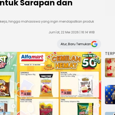
untuk Sarapan dan
 pekerja, hingga mahasiswa yang ingin mendapatkan produk
Jum'at, 22 Mei 2026 | 16:14 WIB
Atur, Baru Temukan
TER