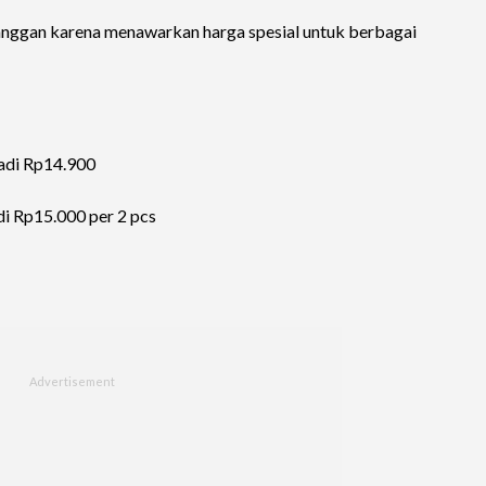
anggan karena menawarkan harga spesial untuk berbagai
jadi Rp14.900
di Rp15.000 per 2 pcs