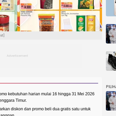
st]
PILI
omo kebutuhan harian mulai 16 hingga 31 Mei 2026
Tenggara Timur.
rkan diskon dan promo beli dua gratis satu untuk
langgan.