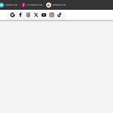
HIMEDIK.COM
IKLANDISINI.COM
SERBADA.COM