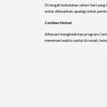
Di tengah kebutuhan sehari-hari yang t
untuk dilewatkan, apalagi untuk pemb
Cemilan Hemat
Alfamart menghadirkan program Cemi
menemani waktu santai di rumah, beker