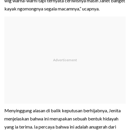
wig warna-warni tapi ternyata ceriwisnya masih Janet banget
kayak ngomongnya segala macamnya,” ucapnya.
Menyinggung alasan di balik keputusan berhijabnya, Jenita
menjelaskan bahwa ini merupakan sebuah bentuk hidayah
yang ia terima. Ia percaya bahwa ini adalah anugerah dari