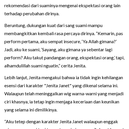
rekomendasi dari suaminya mengenai ekspektasi orang lain
terhadap perubahan dirinya.
Beruntung, dukungan kuat dari sang suami mampu
membangkitkan kembali rasa percaya dirinya. “Kemarin, pas
perform pertama, aku sempat insecure, ‘Ya Allah gimana?’
Jadi, aku ke suami, ‘Sayang, aku gimana ya sebentar lagi
perform? Aku takut pandangan orang, ekspektasi orang,’ tapi,
alhamdulillah suami nguatin,” cerita Jenita.
Lebih lanjut, Jenita mengakui bahwa ia tidak ingin kehilangan
esensi dari karakter "Jenita Janet" yang dikenal selama ini.
Walaupun telah meninggalkan wig warna-warni yang menjadi
ciri khasnya, ia tetap ingin menjaga keceriaan dan keunikan
yang selama ini dimilikinya.
“Aku tetep dengan karakter Jenita Janet walaupun enggak