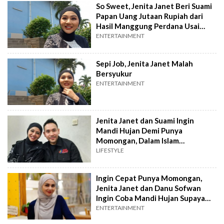
So Sweet, Jenita Janet Beri Suami
Papan Uang Jutaan Rupiah dari
Hasil Manggung Perdana Usai
Berhijab
ENTERTAINMENT
Sepi Job, Jenita Janet Malah
Bersyukur
ENTERTAINMENT
Jenita Janet dan Suami Ingin
Mandi Hujan Demi Punya
Momongan, Dalam Islam
Bagaimana?
LIFESTYLE
Ingin Cepat Punya Momongan,
Jenita Janet dan Danu Sofwan
Ingin Coba Mandi Hujan Supaya
Cepat Hamil
ENTERTAINMENT