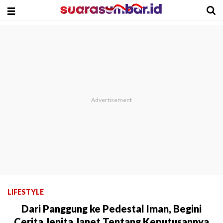
LIFESTYLE
Dari Panggung ke Pedestal Iman, Begini
Cerita Jenita Janet Tentang Keputusannya