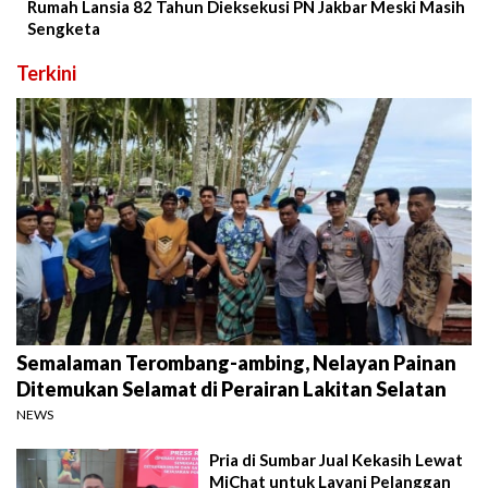
Rumah Lansia 82 Tahun Dieksekusi PN Jakbar Meski Masih
Sengketa
Terkini
Semalaman Terombang-ambing, Nelayan Painan
Ditemukan Selamat di Perairan Lakitan Selatan
NEWS
Pria di Sumbar Jual Kekasih Lewat
MiChat untuk Layani Pelanggan