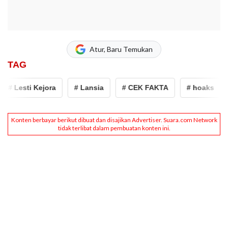
Atur, Baru Temukan
TAG
# Lesti Kejora
# Lansia
# CEK FAKTA
# hoaks