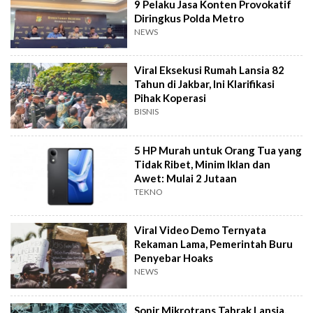
9 Pelaku Jasa Konten Provokatif
Diringkus Polda Metro
NEWS
Viral Eksekusi Rumah Lansia 82
Tahun di Jakbar, Ini Klarifikasi
Pihak Koperasi
BISNIS
5 HP Murah untuk Orang Tua yang
Tidak Ribet, Minim Iklan dan
Awet: Mulai 2 Jutaan
TEKNO
Viral Video Demo Ternyata
Rekaman Lama, Pemerintah Buru
Penyebar Hoaks
NEWS
Sopir Mikrotrans Tabrak Lansia,