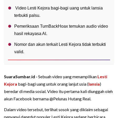
Video Lesti Kejora bagi-bagi uang untuk lansia
terbukti palsu.
Pemeriksaan TurnBackHoax temukan audio video
hasil rekayasa AI.
Nomor dan akun terkait Lesti Kejora tidak terbukti
valid.
SuaraSumbar.id -
Sebuah video yang menampilkan
Lesti
Kejora
bagi-bagi uang untuk orang lanjut usia (
lansia
)
beredar di media sosial. Video itu pertama kali diunggah oleh
akun Facebook bernama @Pelunas Hutang Real.
Dalam video tersebut, terlihat sosok yang diklaim sebagai
penyanyi dangdut populer Lesti Kejora sedang berbicara