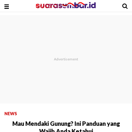
NEWS
Mau Mendaki Gunung? Ini Panduan yang
Wajib Anda Ketahui