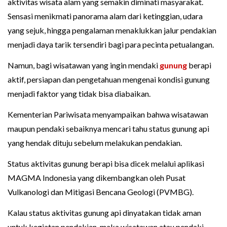
aktivitas wisata alam yang semakin diminati masyarakat.
Sensasi menikmati panorama alam dari ketinggian, udara
yang sejuk, hingga pengalaman menaklukkan jalur pendakian
menjadi daya tarik tersendiri bagi para pecinta petualangan.
Namun, bagi wisatawan yang ingin mendaki
gunung
berapi
aktif, persiapan dan pengetahuan mengenai kondisi gunung
menjadi faktor yang tidak bisa diabaikan.
Kementerian Pariwisata menyampaikan bahwa wisatawan
maupun pendaki sebaiknya mencari tahu status gunung api
yang hendak dituju sebelum melakukan pendakian.
Status aktivitas gunung berapi bisa dicek melalui aplikasi
MAGMA Indonesia yang dikembangkan oleh Pusat
Vulkanologi dan Mitigasi Bencana Geologi (PVMBG).
Kalau status aktivitas gunung api dinyatakan tidak aman
untuk kegiatan pendakian, maka wisatawan atau pendaki