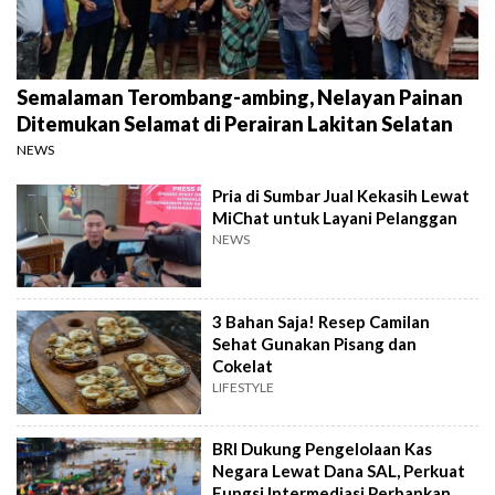
Semalaman Terombang-ambing, Nelayan Painan
Ditemukan Selamat di Perairan Lakitan Selatan
NEWS
Pria di Sumbar Jual Kekasih Lewat
MiChat untuk Layani Pelanggan
NEWS
3 Bahan Saja! Resep Camilan
Sehat Gunakan Pisang dan
Cokelat
LIFESTYLE
BRI Dukung Pengelolaan Kas
Negara Lewat Dana SAL, Perkuat
Fungsi Intermediasi Perbankan