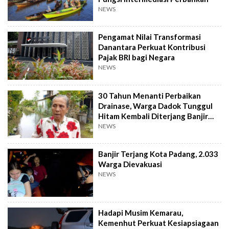
NEWS
Pengamat Nilai Transformasi
Danantara Perkuat Kontribusi
Pajak BRI bagi Negara
NEWS
30 Tahun Menanti Perbaikan
Drainase, Warga Dadok Tunggul
Hitam Kembali Diterjang Banjir
Parah
NEWS
Banjir Terjang Kota Padang, 2.033
Warga Dievakuasi
NEWS
Hadapi Musim Kemarau,
Kemenhut Perkuat Kesiapsiagaan