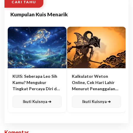
CARI TAHU
Kumpulan Kuis Menarik
KUIS: Seberapa Leo Sih
Kalkulator Weton
Kamu? Mengukur
Online, Cek Hari Lahir
Tingkat Percaya Diri dan
Menurut Penanggalan
Karisma
Jawa
Ikuti Kuisnya ➔
Ikuti Kuisnya ➔
Komentar