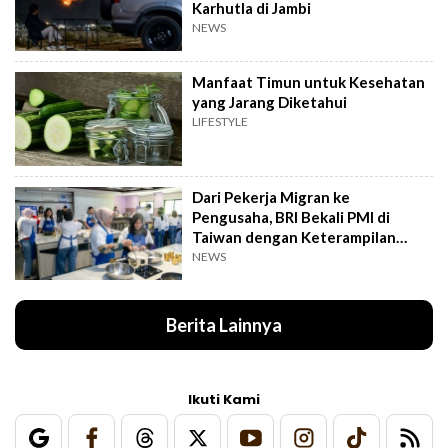
Karhutla di Jambi
NEWS
Manfaat Timun untuk Kesehatan
yang Jarang Diketahui
LIFESTYLE
Dari Pekerja Migran ke
Pengusaha, BRI Bekali PMI di
Taiwan dengan Keterampilan
Bisnis
NEWS
Berita Lainnya
Ikuti Kami