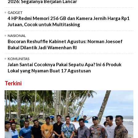
2026: Segalanya Berjalan Lancar
GADGET
4 HP Redmi Memori 256 GB dan Kamera Jernih Harga Rp1
Jutaan, Cocok untuk Multitasking
NASIONAL
Bocoran Reshuffle Kabinet Agustus: Norman Joesoef
Bakal Dilantik Jadi Wamenhan RI
KOMUNITAS
Jalan Santai Cocoknya Pakai Sepatu Apa? Ini 6 Produk
Lokal yang Nyaman Buat 17 Agustusan
Terkini