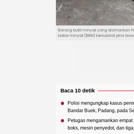
Barang bukti minyak yang diamankan Po
bakar minyak (BBM) bersubsidi jenis bios
Baca 10 detik
Polisi mengungkap kasus peni
Bandar Buek, Padang, pada Seni
Petugas mengamankan empat ora
boks, mesin penyedot, dan tig