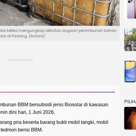
lisi ketika mengungkap aktivitas dugaan penimbunan bahan
olar di Padang. [Antara]
PILI
mbunan BBM bersubsidi jenis Biosolar di kawasan
n dini hari, 1 Juni 2026.
ng pria beserta barang bukti mobil tangki, mobil
a tedmon berisi BBM.