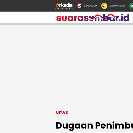
SUARA.COM
MATAMATA.COM
NEWS
Dugaan Penimbu