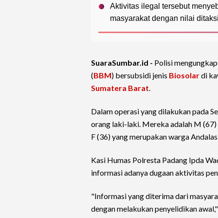
Aktivitas ilegal tersebut meny
masyarakat dengan nilai ditaksi
SuaraSumbar.id -
Polisi mengungkap
(
BBM
) bersubsidi jenis
Biosolar
di ka
Sumatera Barat
.
Dalam operasi yang dilakukan pada Se
orang laki-laki. Mereka adalah M (67)
F (36) yang merupakan warga Andalas
Kasi Humas Polresta Padang Ipda Wa
informasi adanya dugaan aktivitas p
"Informasi yang diterima dari masyara
dengan melakukan penyelidikan awal," k