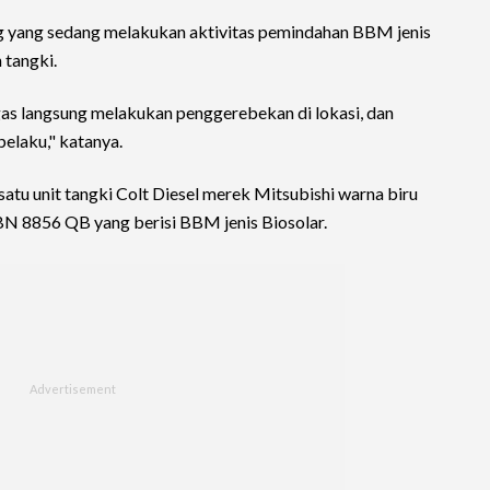
ng yang sedang melakukan aktivitas pemindahan BBM jenis
 tangki.
gas langsung melakukan penggerebekan di lokasi, dan
elaku," katanya.
atu unit tangki Colt Diesel merek Mitsubishi warna biru
BN 8856 QB yang berisi BBM jenis Biosolar.