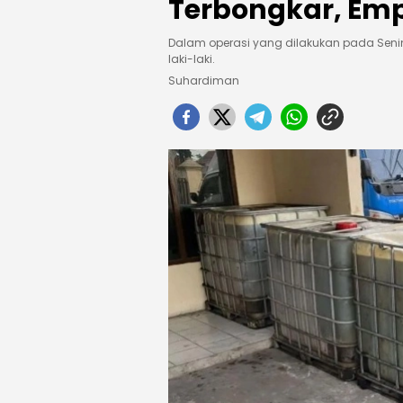
Terbongkar, Em
Dalam operasi yang dilakukan pada Senin
laki-laki.
Suhardiman