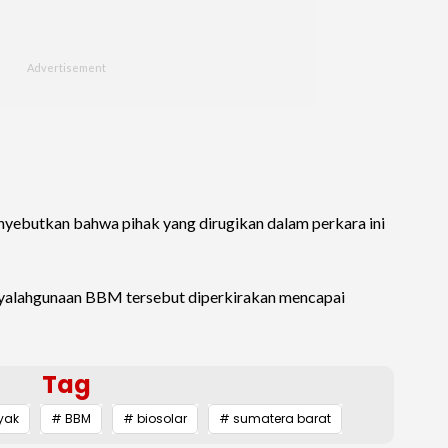
enyebutkan bahwa pihak yang dirugikan dalam perkara ini
nyalahgunaan BBM tersebut diperkirakan mencapai
Tag
yak
# BBM
# biosolar
# sumatera barat