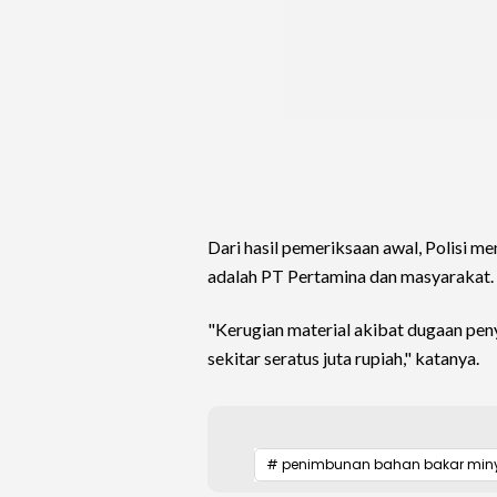
Dari hasil pemeriksaan awal, Polisi m
adalah PT Pertamina dan masyarakat.
"Kerugian material akibat dugaan pe
sekitar seratus juta rupiah," katanya.
# penimbunan bahan bakar min