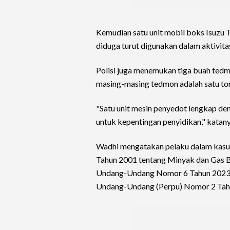
Kemudian satu unit mobil boks Isuzu
diduga turut digunakan dalam aktivita
Polisi juga menemukan tiga buah tedm
masing-masing tedmon adalah satu to
"Satu unit mesin penyedot lengkap de
untuk kepentingan penyidikan," katany
Wadhi mengatakan pelaku dalam kasus
Tahun 2001 tentang Minyak dan Gas B
Undang-Undang Nomor 6 Tahun 2023, 
Undang-Undang (Perpu) Nomor 2 Tahu