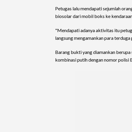
Petugas lalu mendapati sejumlah ora
biosolar dari mobil boks ke kendaraan
"Mendapati adanya aktivitas itu petu
langsung mengamankan para terduga p
Barang bukti yang diamankan berupa s
kombinasi putih dengan nomor polisi 