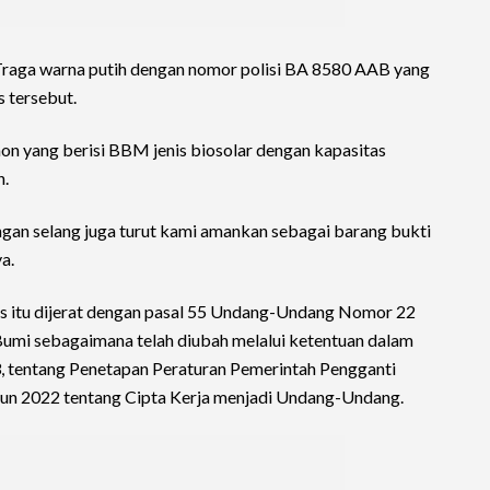
 Traga warna putih dengan nomor polisi BA 8580 AAB yang
s tersebut.
on yang berisi BBM jenis biosolar dengan kapasitas
n.
ngan selang juga turut kami amankan sebagai barang bukti
a.
 itu dijerat dengan pasal 55 Undang-Undang Nomor 22
umi sebagaimana telah diubah melalui ketentuan dalam
tentang Penetapan Peraturan Pemerintah Pengganti
n 2022 tentang Cipta Kerja menjadi Undang-Undang.