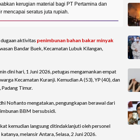
ebabkan kerugian material bagi PT Pertamina dan
r mencapai seratus juta rupiah.
 dugaan aktivitas
penimbunan bahan bakar minyak
wasan Bandar Buek, Kecamatan Lubuk Kilangan,
nin dini hari, 1 Juni 2026, petugas mengamankan empat
 warga Kecamatan Kuranji. Kemudian A (53), YP (40), dan
, Padang Timur.
dhi Nofianto mengatakan, pengungkapan berawal dari
enimbunan BBM bersubsidi.
kat kemudian langsung ditindaklanjuti oleh personel
atanya, melansir Antara, Selasa, 2 Juni 2026.