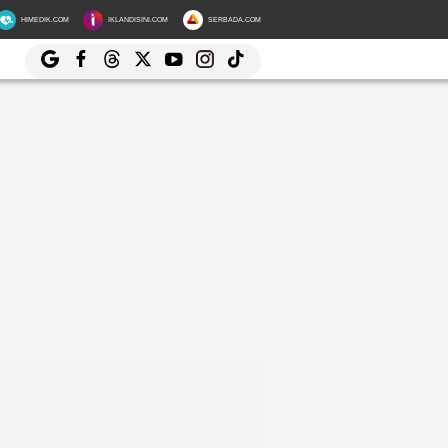
HIMEDIK.COM
IKLANDISINI.COM
SERBADA.COM