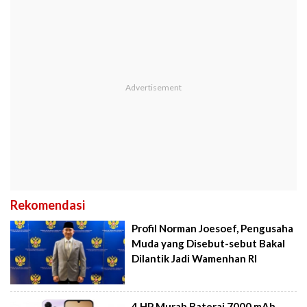
Rekomendasi
Profil Norman Joesoef, Pengusaha
Muda yang Disebut-sebut Bakal
Dilantik Jadi Wamenhan RI
4 HP Murah Baterai 7000 mAh,