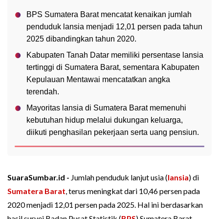
BPS Sumatera Barat mencatat kenaikan jumlah
penduduk lansia menjadi 12,01 persen pada tahun
2025 dibandingkan tahun 2020.
Kabupaten Tanah Datar memiliki persentase lansia
tertinggi di Sumatera Barat, sementara Kabupaten
Kepulauan Mentawai mencatatkan angka
terendah.
Mayoritas lansia di Sumatera Barat memenuhi
kebutuhan hidup melalui dukungan keluarga,
diikuti penghasilan pekerjaan serta uang pensiun.
SuaraSumbar.id -
Jumlah penduduk lanjut usia (
lansia
) di
Sumatera Barat
, terus meningkat dari 10,46 persen pada
2020 menjadi 12,01 persen pada 2025. Hal ini berdasarkan
hasil survei Badan Pusat Statistik (
BPS
) Sumatera Barat