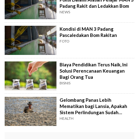
Padang Rakit dan Ledakkan Bom
NEWS
Kondisi di MAN 3 Padang
Pascaledakan Bom Rakitan
FOTO
Biaya Pendidikan Terus Naik, Ini
Solusi Perencanaan Keuangan
Bagi Orang Tua
BISNIS
Gelombang Panas Lebih
Mematikan bagi Lansia, Apakah
Sistem Perlindungan Sudah
Memadai?
HEALTH