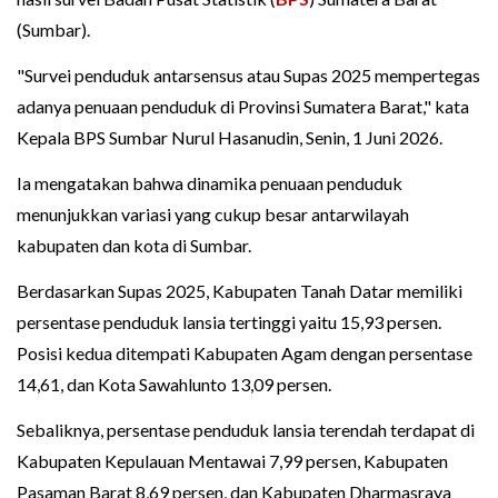
(Sumbar).
"Survei penduduk antarsensus atau Supas 2025 mempertegas
adanya penuaan penduduk di Provinsi Sumatera Barat," kata
Kepala BPS Sumbar Nurul Hasanudin, Senin, 1 Juni 2026.
Ia mengatakan bahwa dinamika penuaan penduduk
menunjukkan variasi yang cukup besar antarwilayah
kabupaten dan kota di Sumbar.
Berdasarkan Supas 2025, Kabupaten Tanah Datar memiliki
persentase penduduk lansia tertinggi yaitu 15,93 persen.
Posisi kedua ditempati Kabupaten Agam dengan persentase
14,61, dan Kota Sawahlunto 13,09 persen.
Sebaliknya, persentase penduduk lansia terendah terdapat di
Kabupaten Kepulauan Mentawai 7,99 persen, Kabupaten
Pasaman Barat 8,69 persen, dan Kabupaten Dharmasraya