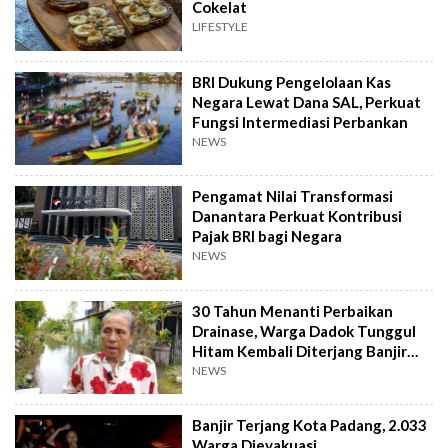
Cokelat
LIFESTYLE
BRI Dukung Pengelolaan Kas
Negara Lewat Dana SAL, Perkuat
Fungsi Intermediasi Perbankan
NEWS
Pengamat Nilai Transformasi
Danantara Perkuat Kontribusi
Pajak BRI bagi Negara
NEWS
30 Tahun Menanti Perbaikan
Drainase, Warga Dadok Tunggul
Hitam Kembali Diterjang Banjir
Parah
NEWS
Banjir Terjang Kota Padang, 2.033
Warga Dievakuasi