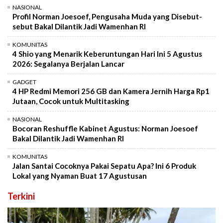
NASIONAL
Profil Norman Joesoef, Pengusaha Muda yang Disebut-
sebut Bakal Dilantik Jadi Wamenhan RI
KOMUNITAS
4 Shio yang Menarik Keberuntungan Hari Ini 5 Agustus
2026: Segalanya Berjalan Lancar
GADGET
4 HP Redmi Memori 256 GB dan Kamera Jernih Harga Rp1
Jutaan, Cocok untuk Multitasking
NASIONAL
Bocoran Reshuffle Kabinet Agustus: Norman Joesoef
Bakal Dilantik Jadi Wamenhan RI
KOMUNITAS
Jalan Santai Cocoknya Pakai Sepatu Apa? Ini 6 Produk
Lokal yang Nyaman Buat 17 Agustusan
Terkini