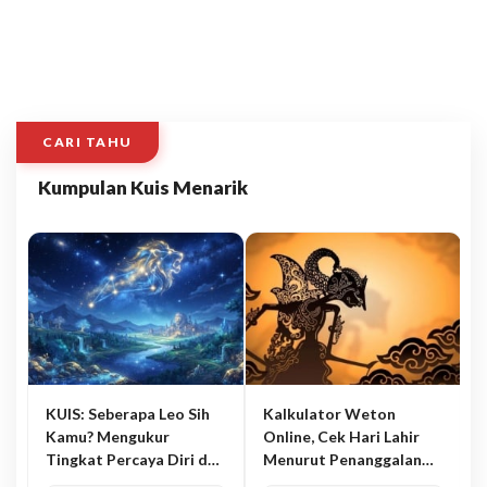
CARI TAHU
Kumpulan Kuis Menarik
KUIS: Seberapa Leo Sih
Kalkulator Weton
Kamu? Mengukur
Online, Cek Hari Lahir
Tingkat Percaya Diri dan
Menurut Penanggalan
Karisma
Jawa