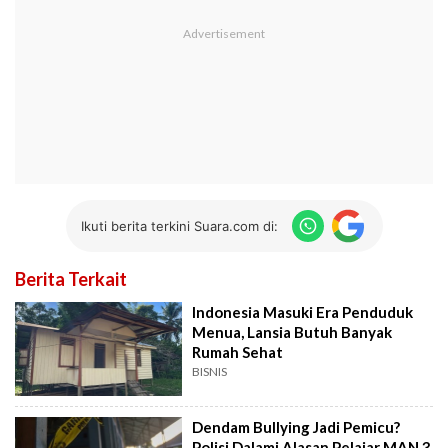
Ikuti berita terkini Suara.com di:
Berita Terkait
Indonesia Masuki Era Penduduk
Menua, Lansia Butuh Banyak
Rumah Sehat
BISNIS
Dendam Bullying Jadi Pemicu?
Polisi Dalami Alasan Pelajar MAN 3