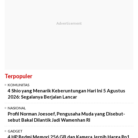
Terpopuler
KOMUNITAS
4 Shio yang Menarik Keberuntungan Hari Ini 5 Agustus
2026: Segalanya Berjalan Lancar
NASIONAL
Profil Norman Joesoef, Pengusaha Muda yang Disebut-
sebut Bakal Dilantik Jadi Wamenhan RI
GADGET
4 HP Redmi Memori 256 GB dan Kamera Jernih Harga Rp1