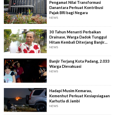
Pengamat Nilai Transformasi
Danantara Perkuat Kontribusi
Pajak BRI bagi Negara
NEWS
30 Tahun Menanti Perbaikan
Drainase, Warga Dadok Tunggul
Hitam Kembali Diterjang Banjir
Parah
NEWS
Banjir Terjang Kota Padang, 2.033
Warga Dievakuasi
NEWS
Hadapi Musim Kemarau,
Kemenhut Perkuat Kesiapsiagaan
Karhutla di Jambi
NEWS