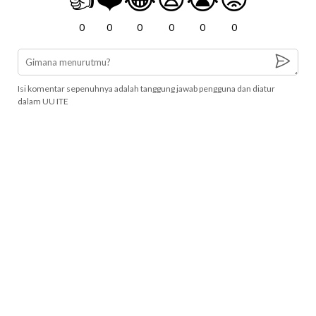
0
0
0
0
0
0
Isi komentar sepenuhnya adalah tanggung jawab pengguna dan diatur
dalam UU ITE