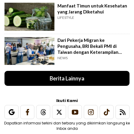
Manfaat Timun untuk Kesehatan
yang Jarang Diketahui
LIFESTYLE
Dari Pekerja Migran ke
Pengusaha, BRI Bekali PMI di
Taiwan dengan Keterampilan
Bisnis
NEWS
Berita Lainnya
Ikuti Kami
Dapatkan informasi terkini dan terbaru yang dikirimkan langsung ke
Inbox anda