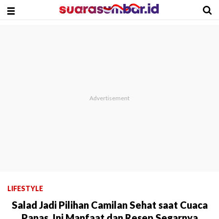
LIFESTYLE
Salad Jadi Pilihan Camilan Sehat saat Cuaca
Panas, Ini Manfaat dan Resep Segarnya