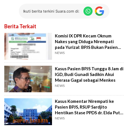
Ikuti berita terkini Suara.com di:
Berita Terkait
Komisi IX DPR Kecam Oknum
Nakes yang Diduga Nirempati
pada Yurizal: BPJS Bukan Pasien
Kelas Dua
NEWS
Kasus Pasien BPJS Tunggu 8 Jam di
IGD, Budi Gunadi Sadikin Akui
Merasa Gagal sebagai Menkes
NEWS
Kasus Komentar Nirempati ke
Pasien BPJS, RSUP Sardjito
Hentikan Stase PPDS dr. Elda Putri
Rahardini
NEWS