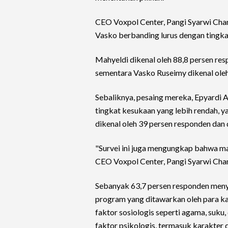
CEO Voxpol Center, Pangi Syarwi Cha
Vasko berbanding lurus dengan tingka
Mahyeldi dikenal oleh 88,8 persen re
sementara Vasko Ruseimy dikenal oleh 
Sebaliknya, pesaing mereka, Epyardi A
tingkat kesukaan yang lebih rendah, y
dikenal oleh 39 persen responden dan d
"Survei ini juga mengungkap bahwa may
CEO Voxpol Center, Pangi Syarwi Chan
Sebanyak 63,7 persen responden menyat
program yang ditawarkan oleh para ka
faktor sosiologis seperti agama, suku,
faktor psikologis, termasuk karakter d