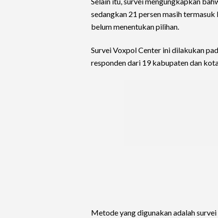
Selain itu, survei mengungkapkan bah
sedangkan 21 persen masih termasuk k
belum menentukan pilihan.
Survei Voxpol Center ini dilakukan p
responden dari 19 kabupaten dan kota
Metode yang digunakan adalah survei 