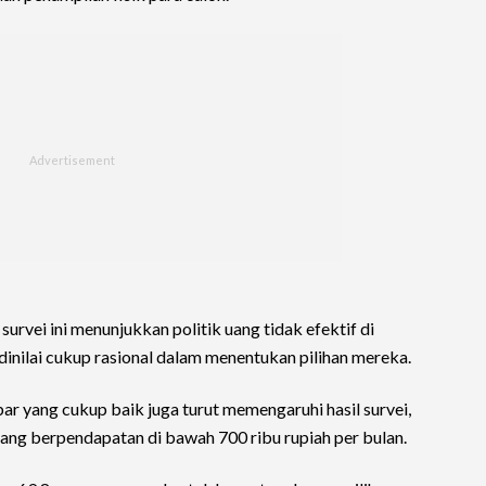
urvei ini menunjukkan politik uang tidak efektif di
inilai cukup rasional dalam menentukan pilihan mereka.
 yang cukup baik juga turut memengaruhi hasil survei,
ang berpendapatan di bawah 700 ribu rupiah per bulan.