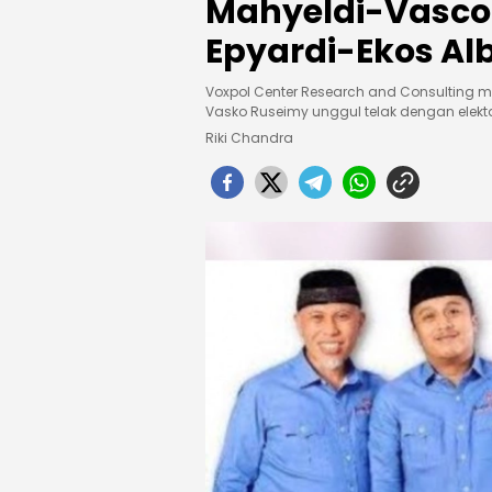
Mahyeldi-Vasco 
Epyardi-Ekos Alb
Voxpol Center Research and Consulting me
Vasko Ruseimy unggul telak dengan elekta
Riki Chandra