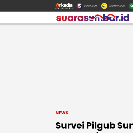
SUARA.COM
MATAMATA.COM
NEWS
Survei Pilgub Su