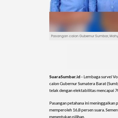
Pasangan calon Gubernur Sumbar, Mahyel
SuaraSumbar.id -
Lembaga survei Vox
calon Gubernur Sumatera Barat (Sumb
telak dengan elektabilitas mencapai 70,
Pasangan petahana ini meninggalkan p
memperoleh 16,8 persen suara. Semen
menentukan pilihan.