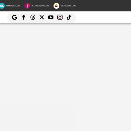
HIMEDIK.COM
IKLANDISINI.COM
SERBADA.COM