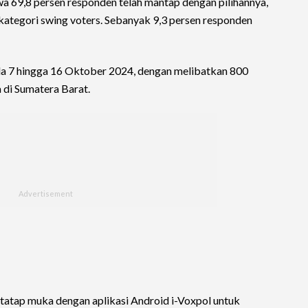
wa 69,8 persen responden telah mantap dengan pilihannya,
ategori swing voters. Sebanyak 9,3 persen responden
ada 7 hingga 16 Oktober 2024, dengan melibatkan 800
 di Sumatera Barat.
tatap muka dengan aplikasi Android i-Voxpol untuk