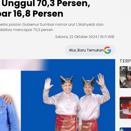
Unggul 70,3 Persen,
ar 16,8 Persen
rilis paslon Gubernur Sumbar nomor urut 1, Mahyeldi dan
bilitas mencapai 70,3 persen.
Selasa, 22 Oktober 2024 | 19:11 WIB
Atur, Baru Temukan
TER