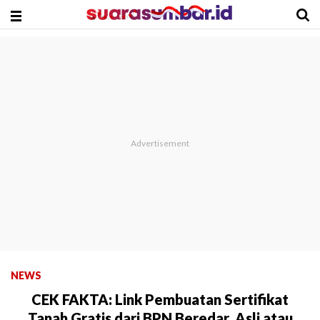
NEWS
CEK FAKTA: Link Pembuatan Sertifikat
Tanah Gratis dari BPN Beredar, Asli atau