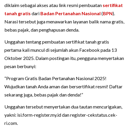
diklaim sebagai akses atau link resmi pembuatan
sertifikat
tanah gratis
dari
Badan Pertanahan Nasional
(
BPN
).
Narasi tersebut juga menawarkan layanan balik nama gratis,
bebas pajak, dan penghapusan denda.
Unggahan tentang pembuatan sertifikat tanah gratis
pertama kali muncul di sejumlah akun Facebook pada 13
Oktober 2025. Dalam postingan itu, pengguna menyertakan
pesan berbunyi:
“Program Gratis Badan Pertanahan Nasional 2025!
Wujudkan tanah Anda aman dan bersertifikat resmi! Daftar
sekarang juga, bebas pajak dan denda!”
Unggahan tersebut menyertakan dua tautan mencurigakan,
yakni: isi.form-register.my.id dan register-cekstatus.cek-
ri.com.