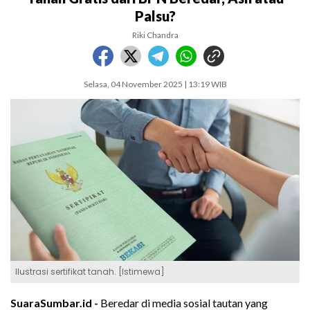
Palsu?
Riki Chandra
Selasa, 04 November 2025 | 13:19 WIB
Ilustrasi sertifikat tanah. [Istimewa]
SuaraSumbar.id -
Beredar di media sosial tautan yang