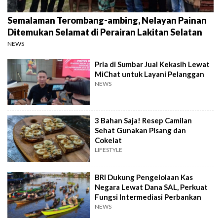
Semalaman Terombang-ambing, Nelayan Painan
Ditemukan Selamat di Perairan Lakitan Selatan
NEWS
Pria di Sumbar Jual Kekasih Lewat
MiChat untuk Layani Pelanggan
NEWS
3 Bahan Saja! Resep Camilan
Sehat Gunakan Pisang dan
Cokelat
LIFESTYLE
BRI Dukung Pengelolaan Kas
Negara Lewat Dana SAL, Perkuat
Fungsi Intermediasi Perbankan
NEWS