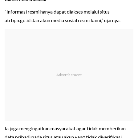
“Informasi resmi hanya dapat diakses melalui situs
atrbpn.go.id dan akun media sosial resmi kami,” ujarnya.
Ia juga mengingatkan masyarakat agar tidak memberikan
data pribadi pada situs atau akun yang tidak diverifikasi.