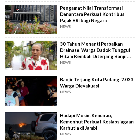
Pengamat Nilai Transformasi
Danantara Perkuat Kontribusi
Pajak BRI bagi Negara
NEWS
30 Tahun Menanti Perbaikan
Drainase, Warga Dadok Tunggul
Hitam Kembali Diterjang Banjir
Parah
NEWS
Banjir Terjang Kota Padang, 2.033
Warga Dievakuasi
NEWS
Hadapi Musim Kemarau,
Kemenhut Perkuat Kesiapsiagaan
Karhutla di Jambi
NEWS