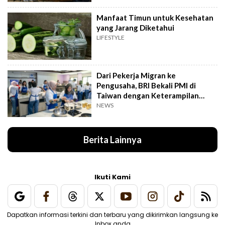
Manfaat Timun untuk Kesehatan
yang Jarang Diketahui
LIFESTYLE
Dari Pekerja Migran ke
Pengusaha, BRI Bekali PMI di
Taiwan dengan Keterampilan
Bisnis
NEWS
Berita Lainnya
Ikuti Kami
Dapatkan informasi terkini dan terbaru yang dikirimkan langsung ke
Inbox anda