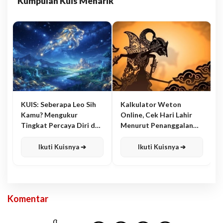
Kumpulan Kuis Menarik
KUIS: Seberapa Leo Sih
Kalkulator Weton
Kamu? Mengukur
Online, Cek Hari Lahir
Tingkat Percaya Diri dan
Menurut Penanggalan
Karisma
Jawa
Ikuti Kuisnya ➔
Ikuti Kuisnya ➔
Komentar