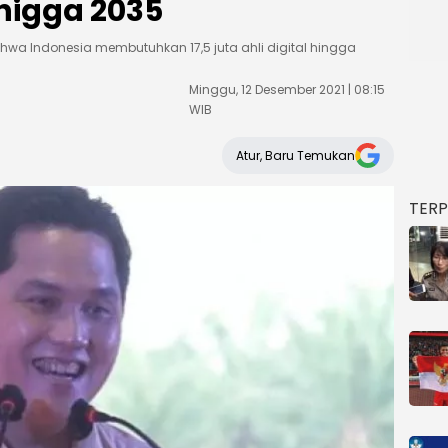
 higga 2035
ahwa Indonesia membutuhkan 17,5 juta ahli digital hingga
Minggu, 12 Desember 2021 | 08:15
WIB
Atur, Baru Temukan
TER