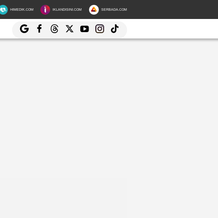
HIMEDIK.COM
IKLANDISINI.COM
SERBADA.COM