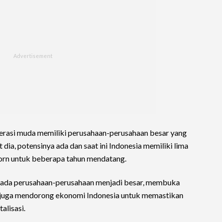
asi muda memiliki perusahaan-perusahaan besar yang
dia, potensinya ada dan saat ini Indonesia memiliki lima
corn untuk beberapa tahun mendatang.
pada perusahaan-perusahaan menjadi besar, membuka
an juga mendorong ekonomi Indonesia untuk memastikan
alisasi.