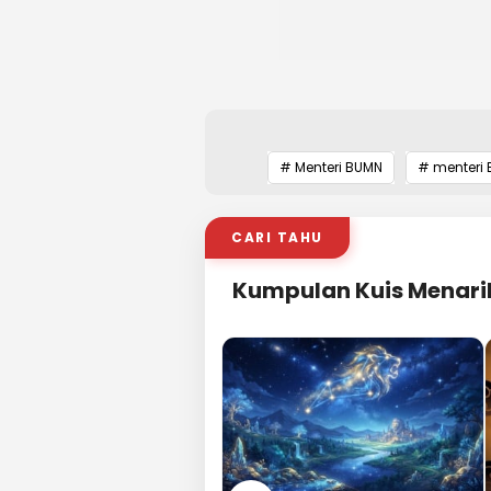
# Menteri BUMN
# menteri B
CARI TAHU
Kumpulan Kuis Menari