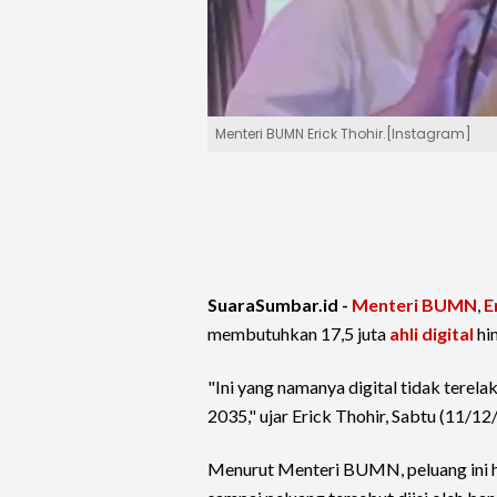
Menteri BUMN Erick Thohir.[Instagram]
SuaraSumbar.id -
Menteri BUMN
,
E
membutuhkan 17,5 juta
ahli digital
hi
"Ini yang namanya digital tidak terela
2035," ujar Erick Thohir, Sabtu (11/12
Menurut Menteri BUMN, peluang ini har