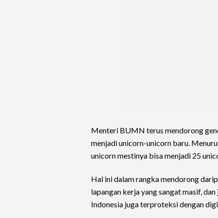
Menteri BUMN terus mendorong gener
menjadi unicorn-unicorn baru. Menurut 
unicorn mestinya bisa menjadi 25 uni
Hal ini dalam rangka mendorong dari
lapangan kerja yang sangat masif, d
Indonesia juga terproteksi dengan digit