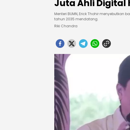
Juta Ahli Digital
Menteri BUMN, Erick Thohir menyebutkan b
tahun 2035 mendatang.
Riki Chandra