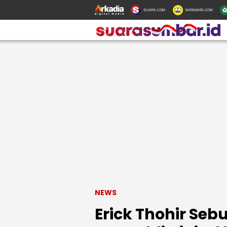
SUARA.COM
MATAMATA.COM
NEWS
Erick Thohir Seb