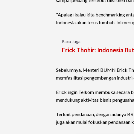
sampai peluang tersebut diisi oleh ban
"Apalagi kalau kita benchmarking anta
Indonesia akan terus tumbuh. Ini mer
Baca Juga:
Erick Thohir: Indonesia Bu
Sebelumnya, Menteri BUMN Erick Th
memfasilitasi pengembangan industri d
Erick ingin Telkom membuka secara be
mendukung aktivitas bisnis pengusaha 
Terkait pendanaan, dengan adanya BRI
juga akan mulai fokuskan pendanaan k