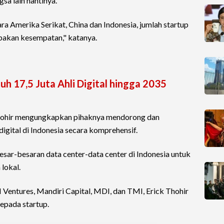
gsa lain nantinya.
ra Amerika Serikat, China dan Indonesia, jumlah startup
upakan kesempatan," katanya.
tuh 17,5 Juta Ahli Digital hingga 2035
ohir mengungkapkan pihaknya mendorong dan
igital di Indonesia secara komprehensif.
sar-besaran data center-data center di Indonesia untuk
lokal.
 Ventures, Mandiri Capital, MDI, dan TMI, Erick Thohir
epada startup.