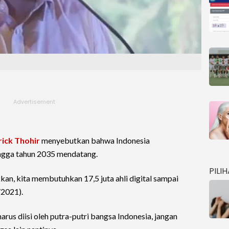
rick Thohir
menyebutkan bahwa Indonesia
ngga tahun 2035 mendatang.
PILI
kkan, kita membutuhkan 17,5 juta ahli digital sampai
/2021).
us diisi oleh putra-putri bangsa Indonesia, jangan