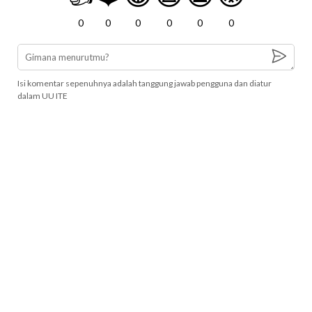
0
0
0
0
0
0
Isi komentar sepenuhnya adalah tanggung jawab pengguna dan diatur
dalam UU ITE