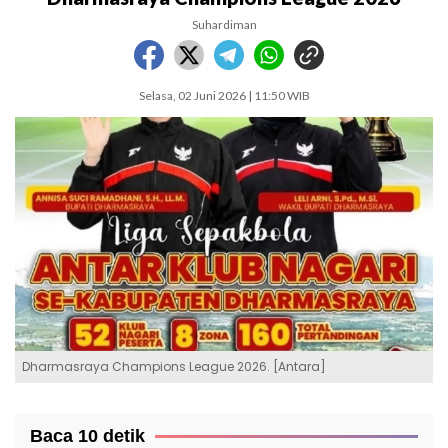
Suhardiman
Selasa, 02 Juni 2026 | 11:50 WIB
Dharmasraya Champions League 2026. [Antara]
Baca 10 detik