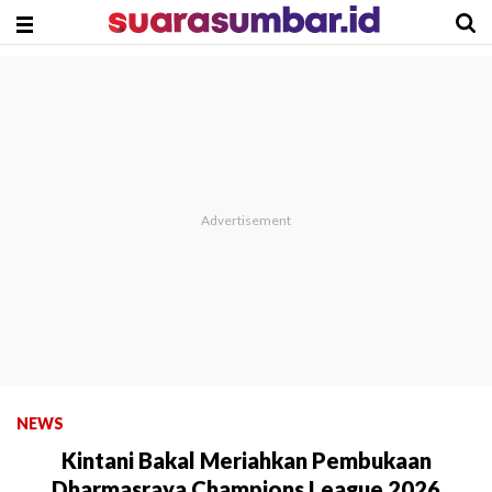
NEWS
Kintani Bakal Meriahkan Pembukaan
Dharmasraya Champions League 2026