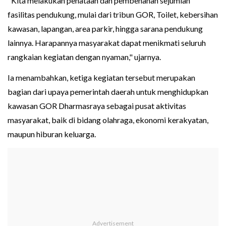
"Kita melakukan penataan dan pembenahan sejumlah
fasilitas pendukung, mulai dari tribun GOR, Toilet, kebersihan
kawasan, lapangan, area parkir, hingga sarana pendukung
lainnya. Harapannya masyarakat dapat menikmati seluruh
rangkaian kegiatan dengan nyaman," ujarnya.
Ia menambahkan, ketiga kegiatan tersebut merupakan
bagian dari upaya pemerintah daerah untuk menghidupkan
kawasan GOR Dharmasraya sebagai pusat aktivitas
masyarakat, baik di bidang olahraga, ekonomi kerakyatan,
maupun hiburan keluarga.