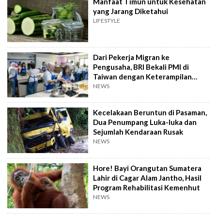
Manfaat Timun untuk Kesehatan
yang Jarang Diketahui
LIFESTYLE
Dari Pekerja Migran ke
Pengusaha, BRI Bekali PMI di
Taiwan dengan Keterampilan
Bisnis
NEWS
Kecelakaan Beruntun di Pasaman,
Dua Penumpang Luka-luka dan
Sejumlah Kendaraan Rusak
NEWS
Hore! Bayi Orangutan Sumatera
Lahir di Cagar Alam Jantho, Hasil
Program Rehabilitasi Kemenhut
NEWS